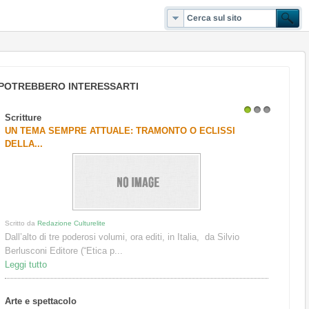
POTREBBERO INTERESSARTI
Scritture
1
2
3
UN TEMA SEMPRE ATTUALE: TRAMONTO O ECLISSI
DELLA...
Scritto da
Redazione Culturelite
Dall’alto di tre poderosi volumi, ora editi, in Italia, da Silvio
Berlusconi Editore (“Etica p...
Leggi tutto
Arte e spettacolo