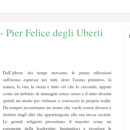
- Pier Felice degli Uberti
Dall’albore dei tempi troviamo le prime riflessioni
sull'uomo espresse nei miti, dove l'uomo primitivo, la
natura, la vita, la storia e tutto ciò che lo circonda, appare
come un turbinio di immagini senza senso e il mito diventa
quindi un modo per ordinare e conoscere la propria realtà.
Da sempre incontriamo un uomo che vuole essere diverso e
distinto dagli altri che appartengono alla sua stessa società.
Le grandi religioni presentano il maestro come un
esponente della leadership: limitandoci a ricordare le