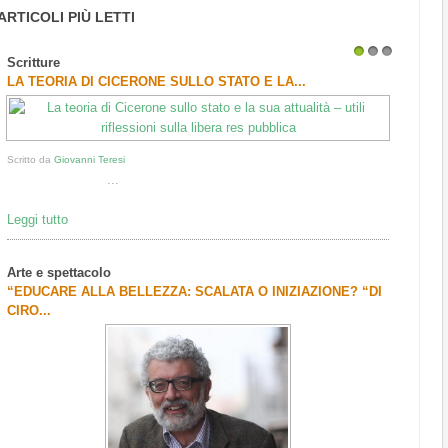
ARTICOLI PIÙ LETTI
Scritture
1
2
3
LA TEORIA DI CICERONE SULLO STATO E LA...
Scritto da
Giovanni Teresi
...
Leggi tutto
Arte e spettacolo
“EDUCARE ALLA BELLEZZA: SCALATA O INIZIAZIONE? “DI
CIRO...