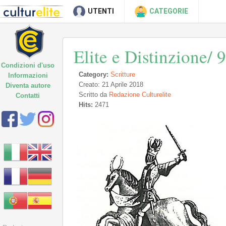
UTENTI
CATEGORIE
Elite e Distinzione/ 9
Condizioni d'uso
Category:
Scritture
Informazioni
Creato: 21 Aprile 2018
Diventa autore
Scritto da
Redazione Culturelite
Contatti
Hits:
2471