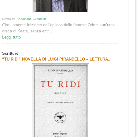
Scritto da
Redazione Culturelite
Ciro Lomonte Iniziamo dall’epilogo della famosa Ode su un’urna
greca di Keats, senza entr...
Leggi tutto
Scritture
“TU RIDI” NOVELLA DI LUIGI PIRANDELLO – LETTURA...