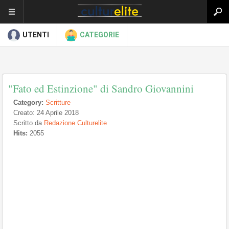
UTENTI
CATEGORIE
"Fato ed Estinzione" di Sandro Giovannini
Category:
Scritture
Creato: 24 Aprile 2018
Scritto da
Redazione Culturelite
Hits:
2055