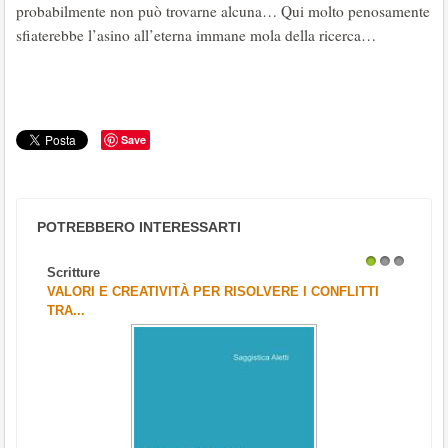
probabilmente non può trovarne alcuna… Qui molto penosamente
sfiaterebbe l’asino all’eterna immane mola della ricerca…
Save
POTREBBERO INTERESSARTI
Scritture
1
2
3
VALORI E CREATIVITÀ PER RISOLVERE I CONFLITTI
TRA...