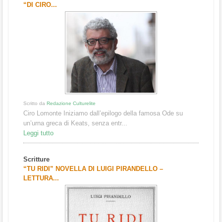
“DI CIRO...
Scritto da
Redazione Culturelite
Ciro Lomonte Iniziamo dall’epilogo della famosa Ode su
un’urna greca di Keats, senza entr...
Leggi tutto
Scritture
“TU RIDI” NOVELLA DI LUIGI PIRANDELLO –
LETTURA...