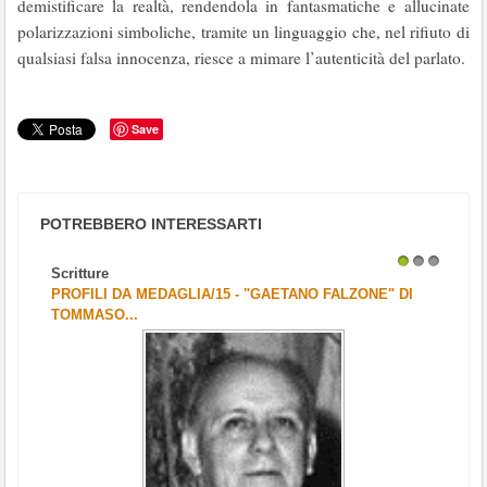
demistificare la realtà, rendendola in fantasmatiche e allucinate
polarizzazioni simboliche, tramite un linguaggio che, nel rifiuto di
qualsiasi falsa innocenza, riesce a mimare l’autenticità del parlato.
Save
POTREBBERO INTERESSARTI
Scritture
1
2
3
PROFILI DA MEDAGLIA/15 - "GAETANO FALZONE" DI
TOMMASO...