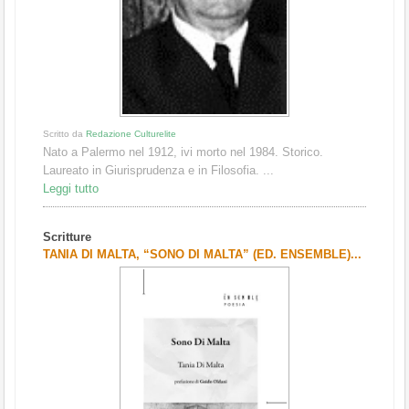
Scritto da
Redazione Culturelite
Nato a Palermo nel 1912, ivi morto nel 1984. Storico.
Laureato in Giurisprudenza e in Filosofia. ...
Leggi tutto
Scritture
TANIA DI MALTA, “SONO DI MALTA” (ED. ENSEMBLE)...