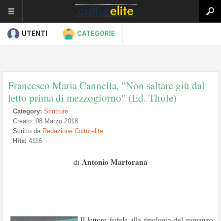
UTENTI
CATEGORIE
Francesco Maria Cannella, "Non saltare giù dal
letto prima di mezzogiorno" (Ed. Thule)
Category:
Scritture
Creato: 08 Marzo 2018
Scritto da
Redazione Culturelite
Hits:
4116
Antonio Martorana
di
Il lettore fedele alla tipologia del romanzo