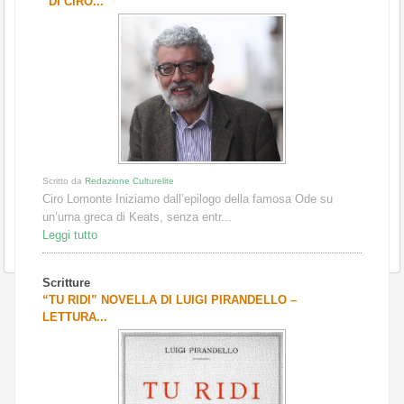
“DI CIRO...
Scritto da
Redazione Culturelite
Ciro Lomonte Iniziamo dall’epilogo della famosa Ode su
un’urna greca di Keats, senza entr...
Leggi tutto
Scritture
“TU RIDI” NOVELLA DI LUIGI PIRANDELLO –
LETTURA...