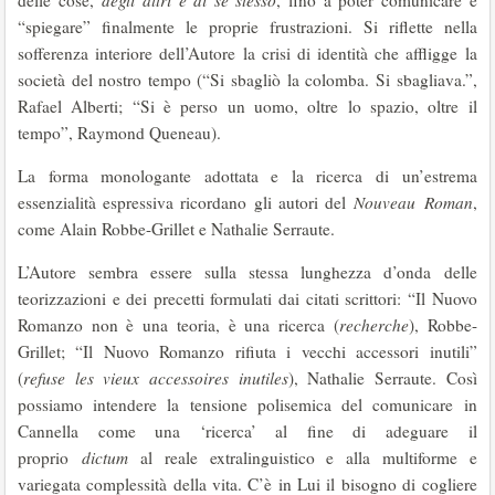
delle cose,
degli altri e di se stesso
, fino a poter comunicare e
“spiegare” finalmente le proprie frustrazioni. Si riflette nella
sofferenza interiore dell’Autore la crisi di identità che affligge la
società del nostro tempo (“Si sbagliò la colomba. Si sbagliava.”,
Rafael Alberti; “Si è perso un uomo, oltre lo spazio, oltre il
tempo”, Raymond Queneau).
La forma monologante adottata e la ricerca di un’estrema
essenzialità espressiva ricordano gli autori del
N
ouveau
Roman
,
come Alain Robbe-Grillet e Nathalie Serraute.
L’Autore sembra essere sulla stessa lunghezza d’onda delle
teorizzazioni e dei precetti formulati dai citati scrittori: “Il Nuovo
Romanzo non è una teoria, è una ricerca (
recherche
), Robbe-
Grillet; “Il Nuovo Romanzo rifiuta i vecchi accessori inutili”
(
refuse les vieux accessoires inutiles
), Nathalie Serraute. Così
possiamo intendere la tensione polisemica del comunicare in
Cannella come una ‘ricerca’ al fine di adeguare il
proprio
dictum
al reale extralinguistico e alla multiforme e
variegata complessità della vita. C’è in Lui il bisogno di cogliere