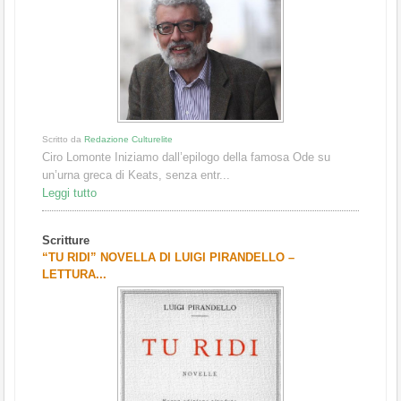
Scritto da
Redazione Culturelite
Ciro Lomonte Iniziamo dall’epilogo della famosa Ode su
un’urna greca di Keats, senza entr...
Leggi tutto
Scritture
“TU RIDI” NOVELLA DI LUIGI PIRANDELLO –
LETTURA...