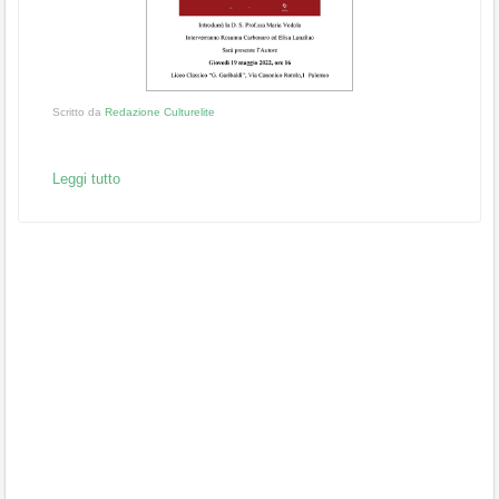
Scritto da
Redazione Culturelite
Leggi tutto