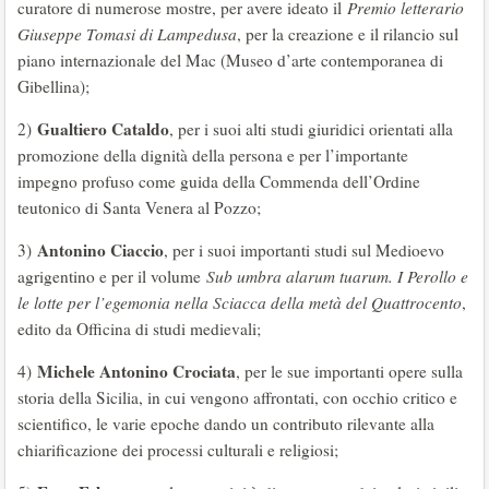
curatore di numerose mostre, per avere ideato il
Premio letterario
Giuseppe Tomasi di Lampedusa
, per la creazione e il rilancio sul
piano internazionale del Mac (Museo d’arte contemporanea di
Gibellina);
Gualtiero Cataldo
2)
, per i suoi alti studi giuridici orientati alla
promozione della dignità della persona e per l’importante
impegno profuso come guida della Commenda dell’Ordine
teutonico di Santa Venera al Pozzo;
Antonino Ciaccio
3)
, per i suoi importanti studi sul Medioevo
agrigentino e per il volume
Sub umbra alarum tuarum. I Perollo e
le lotte per l’egemonia nella Sciacca della metà del Quattrocento
,
edito da Officina di studi medievali;
Michele Antonino Crociata
4)
, per le sue importanti opere sulla
storia della Sicilia, in cui vengono affrontati, con occhio critico e
scientifico, le varie epoche dando un contributo rilevante alla
chiarificazione dei processi culturali e religiosi;