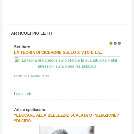
ARTICOLI PIÙ LETTI
Scritture
1
2
3
LA TEORIA DI CICERONE SULLO STATO E LA...
Scritto da
Giovanni Teresi
...
Leggi tutto
Arte e spettacolo
“EDUCARE ALLA BELLEZZA: SCALATA O INIZIAZIONE?
“DI CIRO...