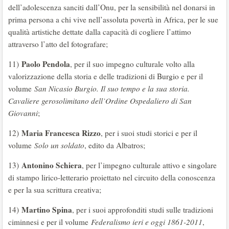
dell’adolescenza sanciti dall’Onu, per la sensibilità nel donarsi in
prima persona a chi vive nell’assoluta povertà in Africa, per le sue
qualità artistiche dettate dalla capacità di cogliere l’attimo
attraverso l’atto del fotografare;
Paolo Pendola
11)
, per il suo impegno culturale volto alla
valorizzazione della storia e delle tradizioni di Burgio e per il
volume
San Nicasio Burgio. Il suo tempo e la sua storia.
Cavaliere gerosolimitano dell’Ordine Ospedaliero di San
Giovanni
;
Maria Francesca Rizzo
12)
, per i suoi studi storici e per il
volume
Solo un soldato
, edito da Albatros;
Antonino Schiera
13)
, per l’impegno culturale attivo e singolare
di stampo lirico-letterario proiettato nel circuito della conoscenza
e per la sua scrittura creativa;
Martino Spina
14)
, per i suoi approfonditi studi sulle tradizioni
ciminnesi e per il volume
Federalismo ieri e oggi 1861-2011
,