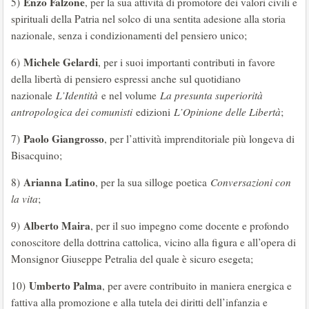
Enzo Falzone
5)
, per la sua attività di promotore dei valori civili e
spirituali della Patria nel solco di una sentita adesione alla storia
nazionale, senza i condizionamenti del pensiero unico;
Michele Gelardi
6)
, per i suoi importanti contributi in favore
della libertà di pensiero espressi anche sul quotidiano
nazionale
L’Identità
e nel volume
La presunta superiorità
antropologica dei comunisti
edizioni
L’Opinione delle Libertà
;
Paolo Giangrosso
7)
, per l’attività imprenditoriale più longeva di
Bisacquino;
Arianna Latino
8)
, per la sua silloge poetica
Conversazioni con
la vita
;
Alberto Maira
9)
, per il suo impegno come docente e profondo
conoscitore della dottrina cattolica, vicino alla figura e all’opera di
Monsignor Giuseppe Petralia del quale è sicuro esegeta;
Umberto Palma
10)
, per avere contribuito in maniera energica e
fattiva alla promozione e alla tutela dei diritti dell’infanzia e