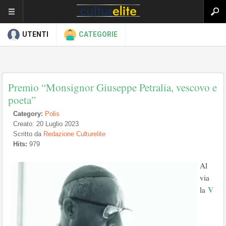
UTENTI
CATEGORIE
Premio “Monsignor Giuseppe Petralia, vescovo e
poeta”
Category:
Polis
Creato: 20 Luglio 2023
Scritto da
Redazione Culturelite
Hits:
979
Al
via
V
la