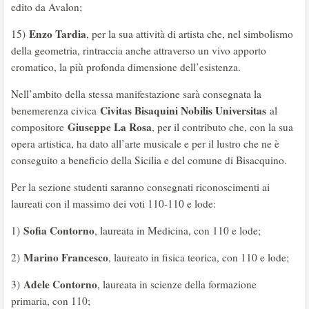
edito da Avalon;
Enzo Tardia
15)
, per la sua attività di artista che, nel simbolismo
della geometria, rintraccia anche attraverso un vivo apporto
cromatico, la più profonda dimensione dell’esistenza.
Nell’ambito della stessa manifestazione sarà consegnata la
Civitas Bisaquini Nobilis Universitas
benemerenza civica
al
Giuseppe La Rosa
compositore
, per il contributo che, con la sua
opera artistica, ha dato all’arte musicale e per il lustro che ne è
conseguito a beneficio della Sicilia e del comune di Bisacquino.
Per la sezione studenti saranno consegnati riconoscimenti ai
laureati con il massimo dei voti 110-110 e lode:
Sofia Contorno
1)
, laureata in Medicina, con 110 e lode;
Marino Francesco
2)
, laureato in fisica teorica, con 110 e lode;
Adele Contorno
3)
, laureata in scienze della formazione
primaria, con 110;