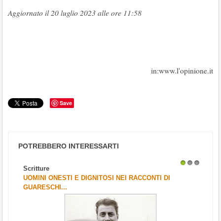
Aggiornato il 20 luglio 2023 alle ore 11:58
in:www.l'opinione.it
Save
POTREBBERO INTERESSARTI
Scritture
1
2
3
UOMINI ONESTI E DIGNITOSI NEI RACCONTI DI
GUARESCHI...