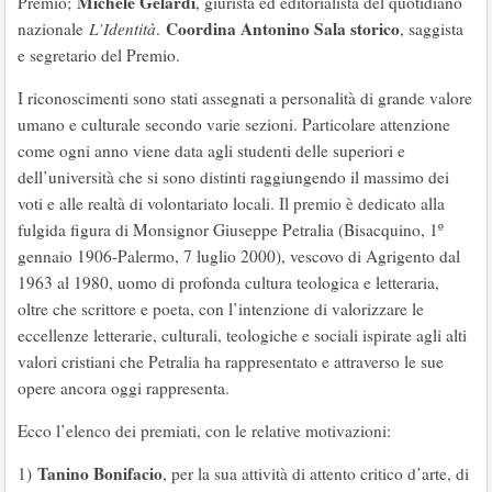
Michele Gelardi
Premio;
, giurista ed editorialista del quotidiano
Coordina Antonino Sala storico
nazionale
L’Identità
.
, saggista
e segretario del Premio.
I riconoscimenti sono stati assegnati a personalità di grande valore
umano e culturale secondo varie sezioni. Particolare attenzione
come ogni anno viene data agli studenti delle superiori e
dell’università che si sono distinti raggiungendo il massimo dei
voti e alle realtà di volontariato locali. Il premio è dedicato alla
fulgida figura di Monsignor Giuseppe Petralia (Bisacquino, 1º
gennaio 1906-Palermo, 7 luglio 2000), vescovo di Agrigento dal
1963 al 1980, uomo di profonda cultura teologica e letteraria,
oltre che scrittore e poeta, con l’intenzione di valorizzare le
eccellenze letterarie, culturali, teologiche e sociali ispirate agli alti
valori cristiani che Petralia ha rappresentato e attraverso le sue
opere ancora oggi rappresenta.
Ecco l’elenco dei premiati, con le relative motivazioni:
Tanino Bonifacio
1)
, per la sua attività di attento critico d’arte, di