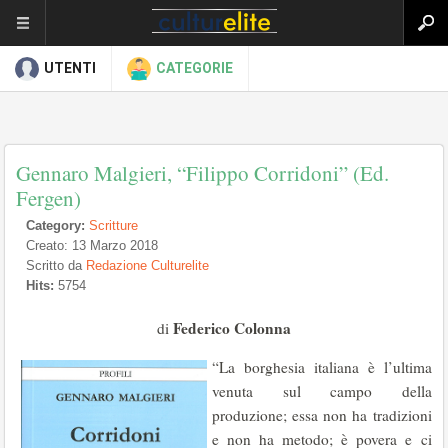
UTENTI
CATEGORIE
Gennaro Malgieri, “Filippo Corridoni” (Ed.
Fergen)
Category:
Scritture
Creato: 13 Marzo 2018
Scritto da
Redazione Culturelite
Hits:
5754
Federico Colonna
di
“La borghesia italiana è l’ultima
venuta sul campo della
produzione; essa non ha tradizioni
e non ha metodo; è povera e ci