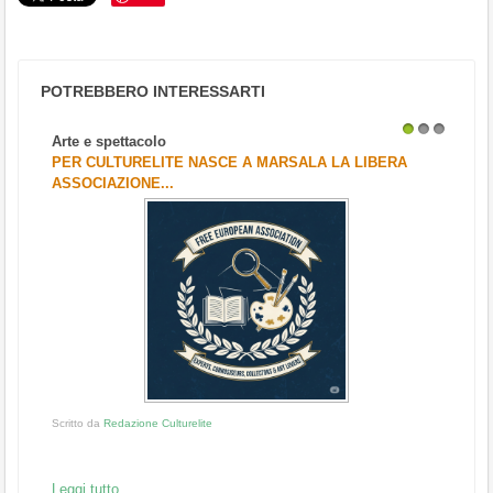
POTREBBERO INTERESSARTI
Arte e spettacolo
1
2
3
PER CULTURELITE NASCE A MARSALA LA LIBERA
ASSOCIAZIONE...
Scritto da
Redazione Culturelite
Leggi tutto