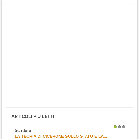
ARTICOLI PIÙ LETTI
Scritture
1
2
3
LA TEORIA DI CICERONE SULLO STATO E LA...