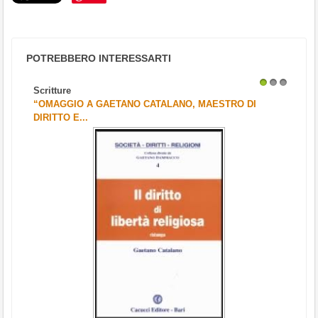
POTREBBERO INTERESSARTI
Scritture
1
2
3
“OMAGGIO A GAETANO CATALANO, MAESTRO DI
DIRITTO E...