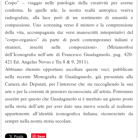
Corpo” – viaggio nelle patologie della creatività per averne
conferma. In quelle tele, la nostra realtà antropica veniva
radiografata, alla luce però di un sentimento di umanità e
compassione. Uno screening verso il mistero e la comprensione
della vita, accompagnata dai versi manoscritti interpretativi del
“corpo-organico” da parte di poeti contemporanei italiani e
stranieri, inseriti nelle composizioni». (Metamorfosi
dell’Iconografia nell’arte di Francesco Guadagnuolo, pag. 420-
421 Ed. Angelus Novus e Tra 8 & 9, 2011).
Abbiamo ritenuto opportuno ascoltare queste voci, pubblicate
nella recente Monografia di Guadagnuolo, già presentata alla
Camera dei Deputati, per l’interesse che sta raccogliendo la sua
arte e per la corrente di pensiero riconosciuta all’artista. Potremmo
asserire per questo che Guadagnuolo si è meritato un giusto posto
nella storia dell’arte per aver dato una nuova scuola al realismo
appartenente all’identità iconografica italiana, riconosciuto da
sempre nella nostra storia secolare.
Save