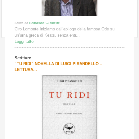
Scritto da
Redazione Culturelite
Ciro Lomonte Iniziamo dall’epilogo della famosa Ode su
un’urna greca di Keats, senza entr...
Leggi tutto
Scritture
“TU RIDI” NOVELLA DI LUIGI PIRANDELLO –
LETTURA...