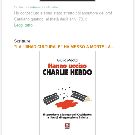
Scritto da
Redazione Culturelite
Ho conosciuto e sono stato stretto collaboratore del prof
Catalano quando, al metà degli anni ’70, r...
Leggi tutto
Scritture
“LA “JIHAD CULTURALE” HA MESSO A MORTE LA...