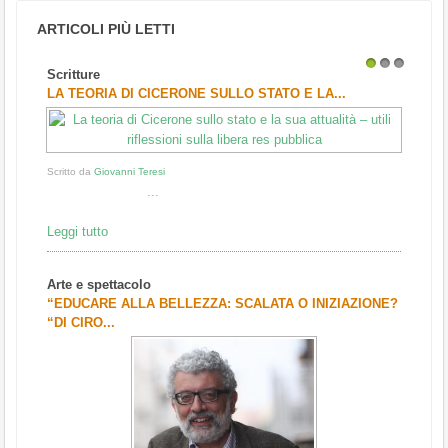
ARTICOLI PIÙ LETTI
Scritture
1
2
3
LA TEORIA DI CICERONE SULLO STATO E LA...
Scritto da
Giovanni Teresi
...
Leggi tutto
Arte e spettacolo
“EDUCARE ALLA BELLEZZA: SCALATA O INIZIAZIONE?
“DI CIRO...