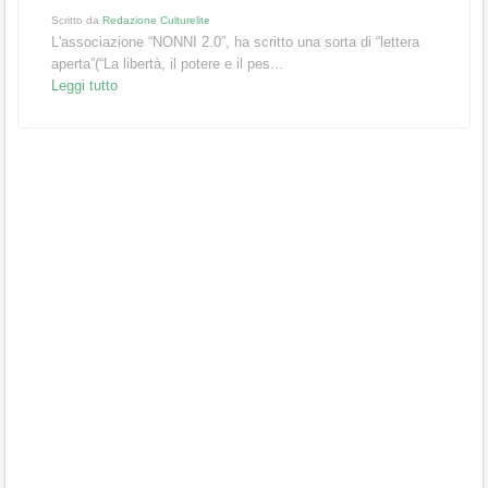
Scritto da
Redazione Culturelite
L'associazione “NONNI 2.0”, ha scritto una sorta di “lettera
aperta”(“La libertà, il potere e il pes...
Leggi tutto