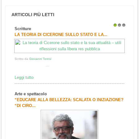
ARTICOLI PIÙ LETTI
Scritture
1
2
3
LA TEORIA DI CICERONE SULLO STATO E LA...
Scritto da
Giovanni Teresi
...
Leggi tutto
Arte e spettacolo
“EDUCARE ALLA BELLEZZA: SCALATA O INIZIAZIONE?
“DI CIRO...