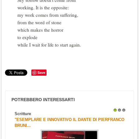
My sorrow doesn't come from
working. It is the opposite:
my work comes from suffering,
from the word of stone
which makes the horror
to explode
while I wait for life to start again.
Save
POTREBBERO INTERESSARTI
Scritture
1
2
3
"ESEMPLARE E INNOVATIVO IL DANTE DI PIERFRANCO
BRUNI...