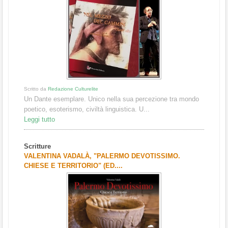
Scritto da
Redazione Culturelite
Un Dante esemplare. Unico nella sua percezione tra mondo
poetico, esoterismo, civiltà linguistica. U...
Leggi tutto
Scritture
VALENTINA VADALÀ, "PALERMO DEVOTISSIMO.
CHIESE E TERRITORIO" (ED....