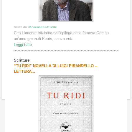
Scritto da
Redazione Culturelite
Ciro Lomonte Iniziamo dall’epilogo della famosa Ode su
un’urna greca di Keats, senza entr...
Leggi tutto
Scritture
“TU RIDI” NOVELLA DI LUIGI PIRANDELLO –
LETTURA...