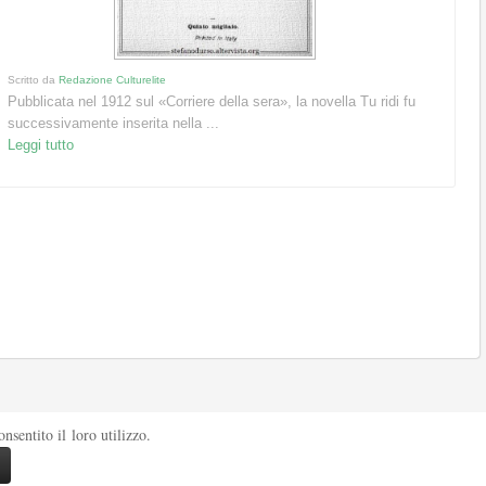
Scritto da
Redazione Culturelite
Pubblicata nel 1912 sul «Corriere della sera», la novella Tu ridi fu
successivamente inserita nella ...
Leggi tutto
sentito il loro utilizzo.