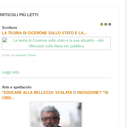
ARTICOLI PIÙ LETTI
Scritture
1
2
3
LA TEORIA DI CICERONE SULLO STATO E LA...
Scritto da
Giovanni Teresi
...
Leggi tutto
Arte e spettacolo
“EDUCARE ALLA BELLEZZA: SCALATA O INIZIAZIONE? “DI
CIRO...