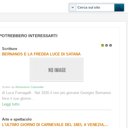
POTREBBERO INTERESSARTI
Scritture
1
2
3
BERNANOS E LA FREDDA LUCE DI SATANA
Scritto da
Redazione Culturelite
di Luca Fumagalli Nel 1926 il non più giovane Georges Bernanos
fece il suo glorios...
Leggi tutto
Arte e spettacolo
L’ULTIMO GIORNO DI CARNEVALE DEL 1883, A VENEZIA,...