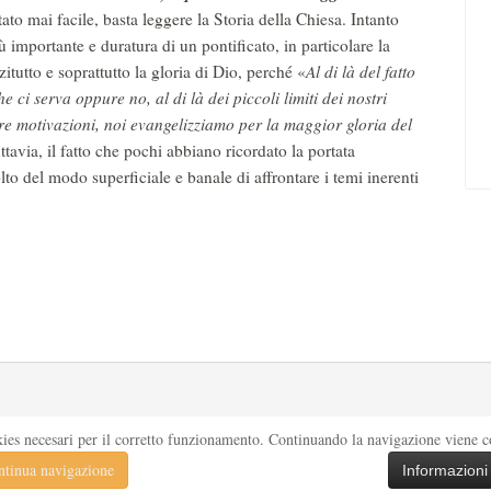
to mai facile, basta leggere la Storia della Chiesa. Intanto
 importante e duratura di un pontificato, in particolare la
itutto e soprattutto la gloria di Dio, perché «
Al di là del fatto
 ci serva oppure no, al di là dei piccoli limiti dei nostri
re motivazioni, noi evangelizziamo per la maggior gloria del
ttavia, il fatto che pochi abbiano ricordato la portata
to del modo superficiale e banale di affrontare i temi inerenti
kies necesari per il corretto funzionamento. Continuando la navigazione viene con
tinua navigazione
Informazioni