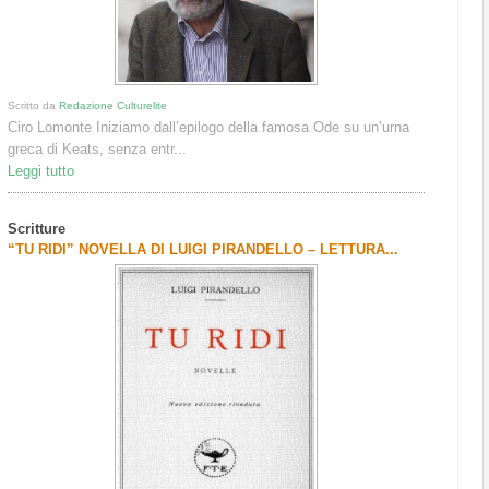
Scritto da
Redazione Culturelite
Ciro Lomonte Iniziamo dall’epilogo della famosa Ode su un’urna
greca di Keats, senza entr...
Leggi tutto
Scritture
“TU RIDI” NOVELLA DI LUIGI PIRANDELLO – LETTURA...