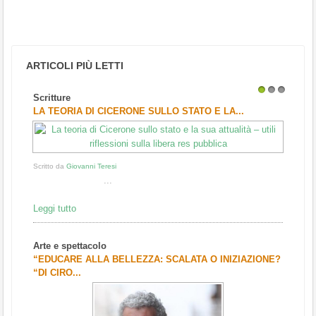
ARTICOLI PIÙ LETTI
Scritture
1
2
3
LA TEORIA DI CICERONE SULLO STATO E LA...
Scritto da
Giovanni Teresi
...
Leggi tutto
Arte e spettacolo
“EDUCARE ALLA BELLEZZA: SCALATA O INIZIAZIONE?
“DI CIRO...