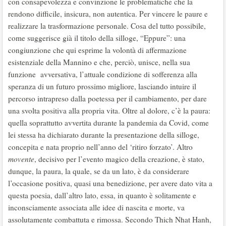
con consapevolezza e convinzione le problematiche che la
rendono difficile, insicura, non autentica. Per vincere le paure e
realizzare la trasformazione personale. Cosa del tutto possibile,
come suggerisce già il titolo della silloge, “Eppure”: una
congiunzione che qui esprime la volontà di affermazione
esistenziale della Mannino e che, perciò, unisce, nella sua
funzione avversativa, l’attuale condizione di sofferenza alla
speranza di un futuro prossimo migliore, lasciando intuire il
percorso intrapreso dalla poetessa per il cambiamento, per dare
una svolta positiva alla propria vita. Oltre al dolore, c’è la paura:
quella soprattutto avvertita durante la pandemia da Covid, come
lei stessa ha dichiarato durante la presentazione della silloge,
concepita e nata proprio nell’anno del ‘ritiro forzato’. Altro
movente
, decisivo per l’evento magico della creazione, è stato,
dunque, la paura, la quale, se da un lato, è da considerare
l’occasione positiva, quasi una benedizione, per avere dato vita a
questa poesia, dall’altro lato, essa, in quanto è solitamente e
inconsciamente associata alle idee di nascita e morte, va
assolutamente combattuta e rimossa. Secondo Thich Nhat Hanh,