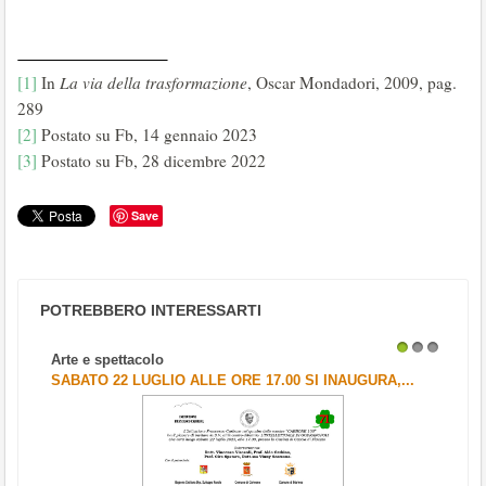
[1]
In
La via della trasformazione
, Oscar Mondadori, 2009, pag.
289
[2]
Postato su Fb, 14 gennaio 2023
[3]
Postato su Fb, 28 dicembre 2022
Save
POTREBBERO INTERESSARTI
Arte e spettacolo
1
2
3
SABATO 22 LUGLIO ALLE ORE 17.00 SI INAUGURA,...