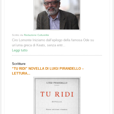
Scritto da
Redazione Culturelite
Ciro Lomonte Iniziamo dall’epilogo della famosa Ode su
un’urna greca di Keats, senza entr...
Leggi tutto
Scritture
“TU RIDI” NOVELLA DI LUIGI PIRANDELLO –
LETTURA...