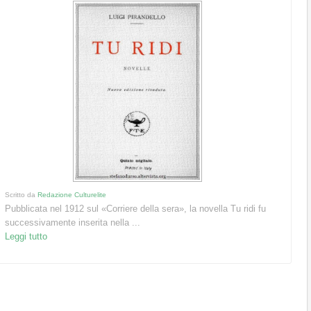
Scritto da
Redazione Culturelite
Pubblicata nel 1912 sul «Corriere della sera», la novella Tu ridi fu
successivamente inserita nella ...
Leggi tutto