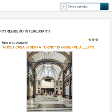
POTREBBERO INTERESSARTI
Arte e spettacolo
1
2
3
"NUOVA CASA-STUDIO A TORINO" DI GIUSEPPE ALLETTO