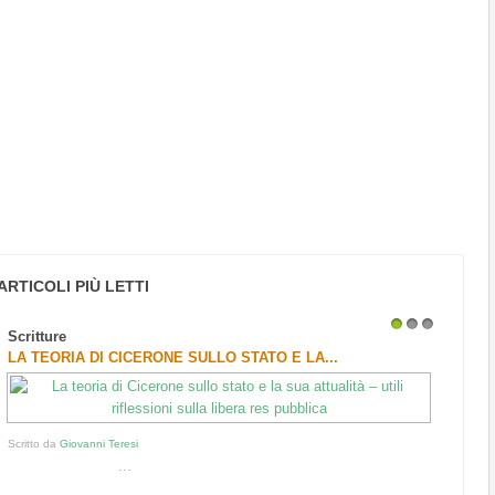
ARTICOLI PIÙ LETTI
Scritture
1
2
3
LA TEORIA DI CICERONE SULLO STATO E LA...
Scritto da
Giovanni Teresi
...