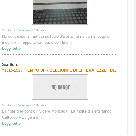
Scritto da
Redazione Culturelite
Ho concepito la mia casa-studio d'arte a Torino come luogo di
incontro in rapporto osmotico con la c...
Leggi tutto
Scritture
“1516-1523: TEMPO DI RIBELLIONI E DI EFFERATEZZE” DI...
Scritto da
Redazione Culturelite
La ribellione contro il viceré Moncada La morte di Ferdinando il
Cattolico – 25 genna...
Leggi tutto