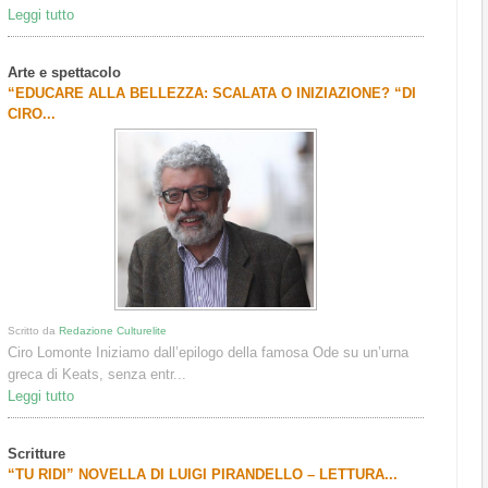
Leggi tutto
Arte e spettacolo
“EDUCARE ALLA BELLEZZA: SCALATA O INIZIAZIONE? “DI
CIRO...
Scritto da
Redazione Culturelite
Ciro Lomonte Iniziamo dall’epilogo della famosa Ode su un’urna
greca di Keats, senza entr...
Leggi tutto
Scritture
“TU RIDI” NOVELLA DI LUIGI PIRANDELLO – LETTURA...