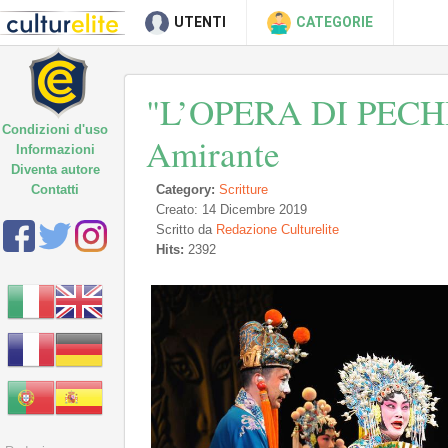
UTENTI
CATEGORIE
"L’OPERA DI PECH
Condizioni d'uso
Amirante
Informazioni
Diventa autore
Contatti
Category:
Scritture
Creato: 14 Dicembre 2019
Scritto da
Redazione Culturelite
Hits:
2392