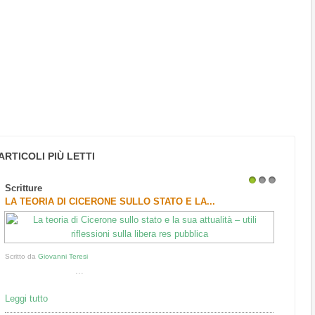
ARTICOLI PIÙ LETTI
Scritture
1
2
3
LA TEORIA DI CICERONE SULLO STATO E LA...
Scritto da
Giovanni Teresi
...
Leggi tutto