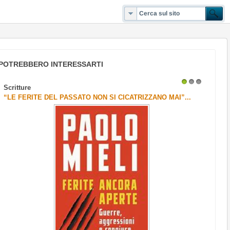
POTREBBERO INTERESSARTI
Scritture
1
2
3
“LE FERITE DEL PASSATO NON SI CICATRIZZANO MAI”...