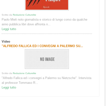
Scritto da
Redazione Culturelite
Paolo Mieli noto giornalista e storico di lungo corso da qualche
anno pubblica libri dove affronta n...
Leggi tutto
Video
"ALFREDO FALLICA ED I CONVEGNI A PALERMO SU...
Scritto da
Redazione Culturelite
"Alfredo Fallica ed i convegni a Palermo su Nietzsche". Intervista
al professor Tommaso R...
Leggi tutto