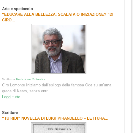
Arte e spettacolo
“EDUCARE ALLA BELLEZZA: SCALATA O INIZIAZIONE? “DI
CIRO...
Scritto da
Redazione Culturelite
Ciro Lomonte Iniziamo dall’epilogo della famosa Ode su un’urna
greca di Keats, senza entr...
Leggi tutto
Scritture
“TU RIDI” NOVELLA DI LUIGI PIRANDELLO – LETTURA...