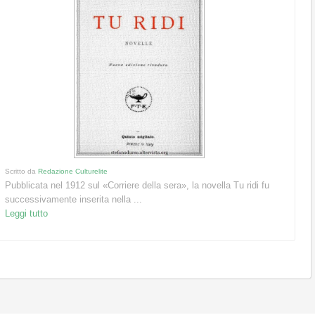
Scritto da
Redazione Culturelite
Pubblicata nel 1912 sul «Corriere della sera», la novella Tu ridi fu
successivamente inserita nella ...
Leggi tutto