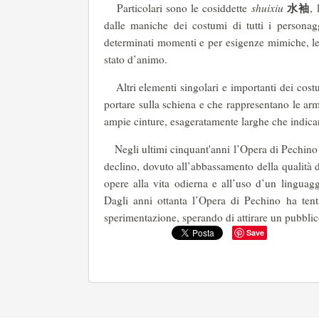
水袖
Particolari sono le cosiddette
shuixiu
,
dalle maniche dei costumi di tutti i personaggi
determinati momenti e per esigenze mimiche, le s
stato d’animo.
Altri elementi singolari e importanti dei costu
portare sulla schiena e che rappresentano le ar
ampie cinture, esageratamente larghe che indica
Negli ultimi cinquant'anni l’Opera di Pechino h
declino, dovuto all’abbassamento della qualità de
opere alla vita odierna e all’uso d’un linguag
Dagli anni ottanta l’Opera di Pechino ha tent
sperimentazione, sperando di attirare un pubblic
Save