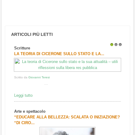
ARTICOLI PIÙ LETTI
Scritture
1
2
3
LA TEORIA DI CICERONE SULLO STATO E LA...
Scritto da
Giovanni Teresi
...
Leggi tutto
Arte e spettacolo
“EDUCARE ALLA BELLEZZA: SCALATA O INIZIAZIONE?
“DI CIRO...