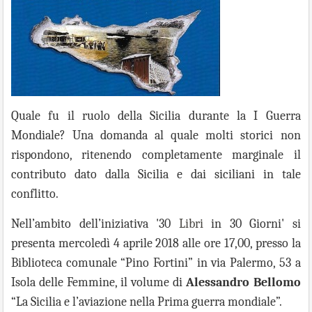
Quale fu il ruolo della Sicilia durante la I Guerra
Mondiale? Una domanda al quale molti storici non
rispondono, ritenendo completamente marginale il
contributo dato dalla Sicilia e dai siciliani in tale
conflitto.
Nell’ambito dell’iniziativa '30
Libri
in 30 Giorni' si
presenta mercoledì 4 aprile 2018 alle ore 17,00, presso la
Biblioteca comunale “Pino Fortini” in
v
ia Palermo, 53 a
Isola delle Femmine, il volume di
Alessandro Bellomo
“La Sicilia e l’aviazione nella Prima guerra mondiale”.