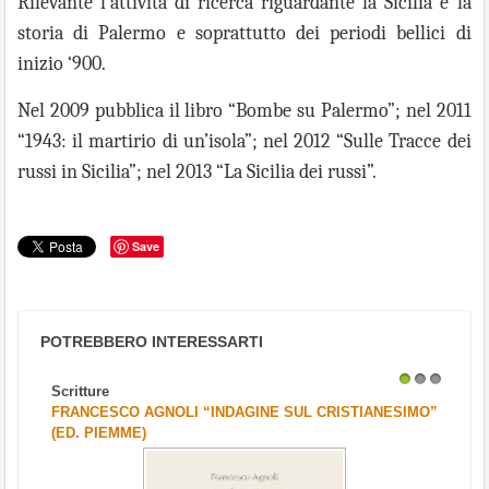
Rilevante l’attività di ricerca riguardante la Sicilia e la
storia di Palermo e soprattutto dei periodi bellici di
inizio ‘900.
Nel 2009 pubblica il libro “Bombe su Palermo”; nel 2011
“1943: il martirio di un’isola”; nel 2012 “Sulle Tracce dei
russi in Sicilia”; nel 2013 “La Sicilia dei russi”.
Save
POTREBBERO INTERESSARTI
Scritture
1
2
3
FRANCESCO AGNOLI “INDAGINE SUL CRISTIANESIMO”
(ED. PIEMME)