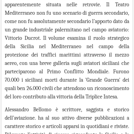
apparentemente situata nelle retrovie. Il Teatro
Mediterraneo non fu uno scenario di guerra secondario,
come non fu assolutamente secondario l’apporto dato da
un grande industriale palermitano nel campo aviatorio:
Vittorio Ducrot. Il volume esamina il ruolo strategico
della Sicilia nel Mediterraneo nel campo della
protezione dei traffici marittimi attraverso il mezzo
aereo, con una breve galleria sugli aviatori siciliani che
parteciparono al Primo Conflitto Mondiale. Furono
70.000 i siciliani morti durante la 'Grande Guerra' dei
quali ben 26.000 civili che attendono un riconoscimento
del loro contributo alla vittoria della Triplice Intesa.
Alessandro Bellomo
è
scrittore, saggista e storico
dell’aviazione.
h
a al suo attivo
diverse
pubblicazioni a
carattere storico e articoli apparsi in quotidiani e riviste.