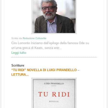
Scritto da
Redazione Culturelite
Ciro Lomonte Iniziamo dall’epilogo della famosa Ode su
un’urna greca di Keats, senza entr...
Leggi tutto
Scritture
“TU RIDI” NOVELLA DI LUIGI PIRANDELLO –
LETTURA...