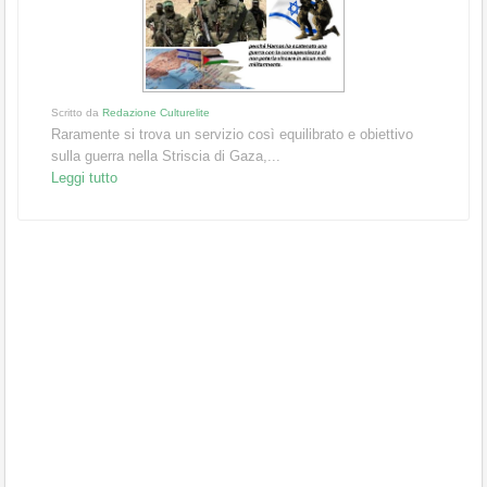
Scritto da
Redazione Culturelite
Raramente si trova un servizio così equilibrato e obiettivo
sulla guerra nella Striscia di Gaza,...
Leggi tutto