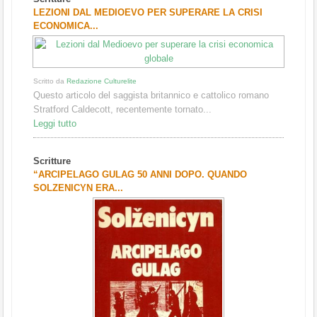
1
2
3
LEZIONI DAL MEDIOEVO PER SUPERARE LA CRISI
ECONOMICA...
Scritto da
Redazione Culturelite
Questo articolo del saggista britannico e cattolico romano
Stratford Caldecott, recentemente tornato...
Leggi tutto
Scritture
“ARCIPELAGO GULAG 50 ANNI DOPO. QUANDO
SOLZENICYN ERA...