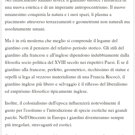
una nuova estetica e di un imperante antropocentrismo. Il nuovo
umanesimo conquista la natura e i suoi spazi, li plasma a
piacimento attraverso terrazzamenti e geometrismi non naturali ma
assolutamente umani.
Ma è in età moderna che meglio si comprende il legame del
giardino con il pensiero del relativo periodo storico. Gli stili del
giardino alla francese e all'inglese dipendono indubbiamente dalla
filosofia socio politica del XVIII secolo nei rispettivi Paesi. E se il
giardino alla francese, perfetto, geometrico, ricchissimo di statue e
orpelli si lega al vezzoso materialismo di una Francia Rococò, il
giardino inglese più libero e selvaggio è il riflesso del liberalismo
ed empirismo filosofico tipicamente inglese.
Inoltre, il colonialismo dell'epoca influenzerà notevolmente il
gusto per l'esotismo e l'introduzione di specie esotiche nei grandi
parchi. Nell'Ottocento in Europa i giardini diventeranno sempre
più irregolari, stravaganti ed esotici.