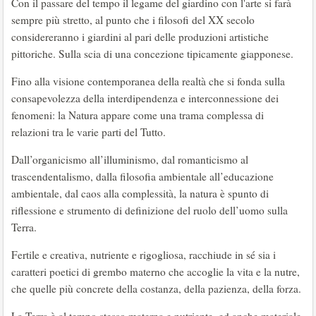
Con il passare del tempo il legame del giardino con l'arte si farà
sempre più stretto, al punto che i filosofi del XX secolo
considereranno i giardini al pari delle produzioni artistiche
pittoriche. Sulla scia di una concezione tipicamente giapponese.
Fino alla visione contemporanea della realtà che si fonda sulla
consapevolezza della interdipendenza e interconnessione dei
fenomeni: la Natura appare come una trama complessa di
relazioni tra le varie parti del Tutto.
Dall’organicismo all’illuminismo, dal romanticismo al
trascendentalismo, dalla filosofia ambientale all’educazione
ambientale, dal caos alla complessità, la natura è spunto di
riflessione e strumento di definizione del ruolo dell’uomo sulla
Terra.
Fertile e creativa, nutriente e rigogliosa, racchiude in sé sia i
caratteri poetici di grembo materno che accoglie la vita e la nutre,
che quelle più concrete della costanza, della pazienza, della forza.