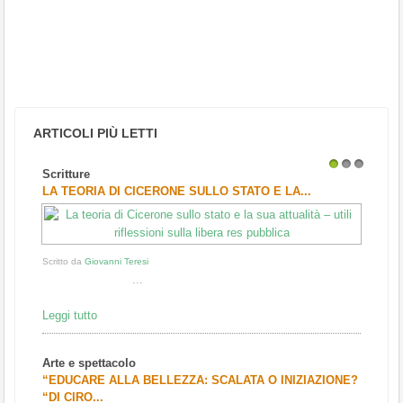
ARTICOLI PIÙ LETTI
Scritture
1
2
3
LA TEORIA DI CICERONE SULLO STATO E LA...
Scritto da
Giovanni Teresi
...
Leggi tutto
Arte e spettacolo
“EDUCARE ALLA BELLEZZA: SCALATA O INIZIAZIONE?
“DI CIRO...