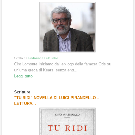
Scritto da
Redazione Culturelite
Ciro Lomonte Iniziamo dall’epilogo della famosa Ode su
un’urna greca di Keats, senza entr...
Leggi tutto
Scritture
“TU RIDI” NOVELLA DI LUIGI PIRANDELLO –
LETTURA...