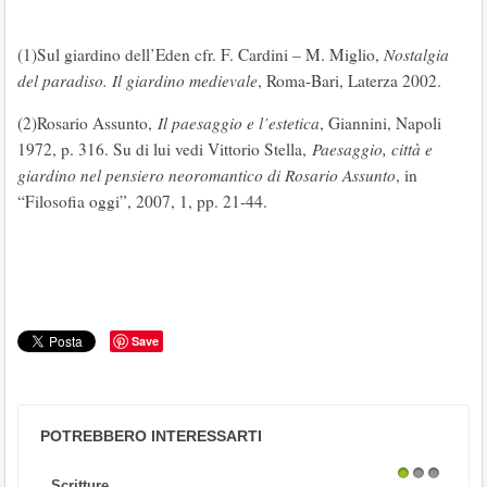
(1)Sul giardino dell’Eden cfr. F. Cardini – M. Miglio,
Nostalgia
del paradiso. Il giardino medievale
, Roma-Bari, Laterza 2002.
(2)Rosario Assunto,
Il paesaggio e l’estetica
, Giannini, Napoli
1972, p. 316. Su di lui vedi Vittorio Stella,
Paesaggio, città e
giardino nel pensiero neoromantico di Rosario Assunto
, in
“Filosofia oggi”, 2007, 1, pp. 21-44.
Save
POTREBBERO INTERESSARTI
Scritture