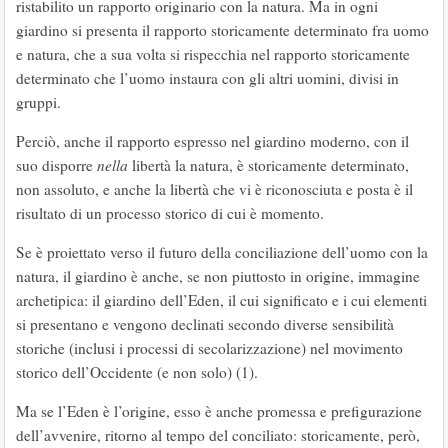
ristabilito un rapporto originario con la natura. Ma in ogni
giardino si presenta il rapporto storicamente determinato fra uomo
e natura, che a sua volta si rispecchia nel rapporto storicamente
determinato che l’uomo instaura con gli altri uomini, divisi in
gruppi.
Perciò, anche il rapporto espresso nel giardino moderno, con il
suo disporre
nella
libertà la natura, è storicamente determinato,
non assoluto, e anche la libertà che vi è riconosciuta e posta è il
risultato di un processo storico di cui è momento.
Se è proiettato verso il futuro della conciliazione dell’uomo con la
natura, il giardino è anche, se non piuttosto in origine, immagine
archetipica: il giardino dell’Eden, il cui significato e i cui elementi
si presentano e vengono declinati secondo diverse sensibilità
storiche (inclusi i processi di secolarizzazione) nel movimento
storico dell’Occidente (e non solo) (1).
Ma se l’Eden è l’origine, esso è anche promessa e prefigurazione
dell’avvenire, ritorno al tempo del conciliato: storicamente, però,