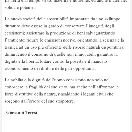
La Terra è al tempo stesso materna e nutriente, ed anche materiale,
solida e potente.
La nuova società della sostenibilità improntata da uno sviluppo
duraturo deve essere in grado di conservare l’integrità degli
ecosistemi; assicurare la produzione di beni salvaguardando
l’ambiente; ridurre le emissioni nocive, orientando la scienza e la
tecnica ad un uso più efficiente delle risorse naturali disponibili e
diminuendo il consumo di quelle non rinnovabili; garantire la
dignità e la libertà; lottare contro la povertà e il mancato
riconoscimento dei diritti e delle pari opportunità.
La nobiltà e la dignità dell’uomo consistono non solo nel
conoscere la fragilità del suo stato, ma anche nell’affrontare le
forze distruttive della natura, rinsaldando i legami civili che
sorgono dall’orrore del suo strapotere.
Giovanni Teresi