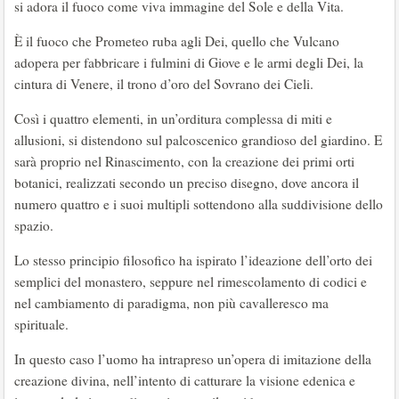
si adora il fuoco come viva immagine del Sole e della Vita.
È il fuoco che Prometeo ruba agli Dei, quello che Vulcano
adopera per fabbricare i fulmini di Giove e le armi degli Dei, la
cintura di Venere, il trono d’oro del Sovrano dei Cieli.
Così i quattro elementi, in un’orditura complessa di miti e
allusioni, si distendono sul palcoscenico grandioso del giardino. E
sarà proprio nel Rinascimento, con la creazione dei primi orti
botanici, realizzati secondo un preciso disegno, dove ancora il
numero quattro e i suoi multipli sottendono alla suddivisione dello
spazio.
Lo stesso principio filosofico ha ispirato l’ideazione dell’orto dei
semplici del monastero, seppure nel rimescolamento di codici e
nel cambiamento di paradigma, non più cavalleresco ma
spirituale.
In questo caso l’uomo ha intrapreso un’opera di imitazione della
creazione divina, nell’intento di catturare la visione edenica e