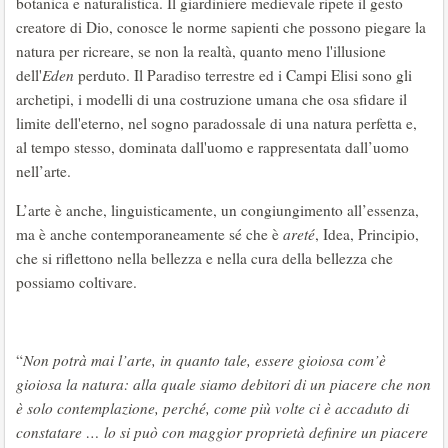
botanica e naturalistica. Il giardiniere medievale ripete il gesto
creatore di Dio, conosce le norme sapienti che possono piegare la
natura per ricreare, se non la realtà, quanto meno l'illusione
dell'
Eden
perduto. Il Paradiso terrestre ed i Campi Elisi sono gli
archetipi, i modelli di una costruzione umana che osa sfidare il
limite dell'eterno, nel sogno paradossale di una natura perfetta e,
al tempo stesso, dominata dall'uomo e rappresentata dall’uomo
nell’arte.
L’arte è anche, linguisticamente, un congiungimento all’essenza,
ma è anche contemporaneamente sé che è
areté
, Idea, Principio,
che si riflettono nella bellezza e nella cura della bellezza che
possiamo coltivare.
“
Non potrà mai l’arte, in quanto tale, essere gioiosa com’è
gioiosa la natura: alla quale siamo debitori di un piacere che non
è solo contemplazione, perché, come più volte ci è accaduto di
constatare … lo si può con maggior proprietà definire un piacere