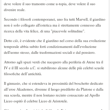
deve volere il suo tramonto come u-topia, deve volere il suo
divenire reale.
Secondo i filosofi contemporanei, uno fra tutti Marvell, il giardino
non è solo collegato all'estetica ma è strettamente connesso alla
ricerca della vita felice, di una "piacevole solitudine".
Detto ciò, è evidente che il giardino nel corso della sua evoluzione
temporale abbia subito forti condizionamenti dall'evoluzione
dell'uomo stesso, dalle trasformazioni sociali e dal pensiero.
Attorno agli spazi verdi che nacquero alla periferia di Atene tra il
IV e il III secolo a.C. si stabilirono alcune delle più celebri scuole
filosofiche dell’antichità.
Il ginnasio, che si estendeva in prossimità del boschetto dedicato
all’eroe Akademos, divenne il luogo prediletto da Platone e dalla
sua scuola, mentre il non lontano recinto consacrato ad Apollo
Liceo ospitò il celebre Liceo di Aristotele.