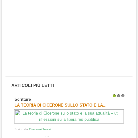
ARTICOLI PIÙ LETTI
Scritture
1
2
3
LA TEORIA DI CICERONE SULLO STATO E LA...
Scritto da
Giovanni Teresi
...