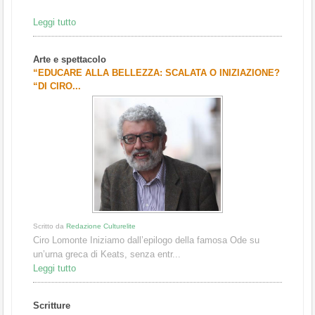
Leggi tutto
Arte e spettacolo
“EDUCARE ALLA BELLEZZA: SCALATA O INIZIAZIONE?
“DI CIRO...
Scritto da
Redazione Culturelite
Ciro Lomonte Iniziamo dall’epilogo della famosa Ode su
un’urna greca di Keats, senza entr...
Leggi tutto
Scritture