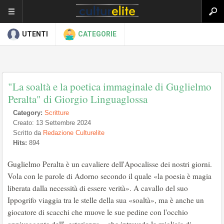
UTENTI
CATEGORIE
"La soaltà e la poetica immaginale di Guglielmo
Peralta" di Giorgio Linguaglossa
Category:
Scritture
Creato: 13 Settembre 2024
Scritto da
Redazione Culturelite
Hits:
894
Guglielmo Peralta è un cavaliere dell'Apocalisse dei nostri giorni.
Vola con le parole di Adorno secondo il quale «la poesia è magia
liberata dalla necessità di essere verità». A cavallo del suo
Ippogrifo viaggia tra le stelle della sua «soaltà», ma è anche un
giocatore di scacchi che muove le sue pedine con l'occhio