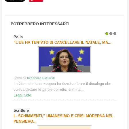
POTREBBERO INTERESSARTI
Polis
1
2
3
“L’UE HA TENTATO DI CANCELLARE IL NATALE, MA...
Scritto da
Redazione Culturelite
La Commissione europea ha dovuto ritirare il decalogo che
voleva dettare le parole corrette, elimina...
Leggi tutto
Scritture
L. SCHIMMENTI,” UMANESIMO E CRISI MODERNA NEL
PENSIERO...