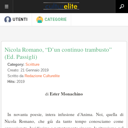
UTENTI
CATEGORIE
Nicola Romano, “D’un continuo trambusto”
(Ed. Passigli)
Category:
Scritture
Creato: 21 Gennaio 2019
Scritto da
Redazione Culturelite
Hits:
2019
Ester Monachino
di
In novanta poesie, intera infusione d’Anima. Noi, quella di
Nicola Romano, che già da tanto tempo conosciamo come