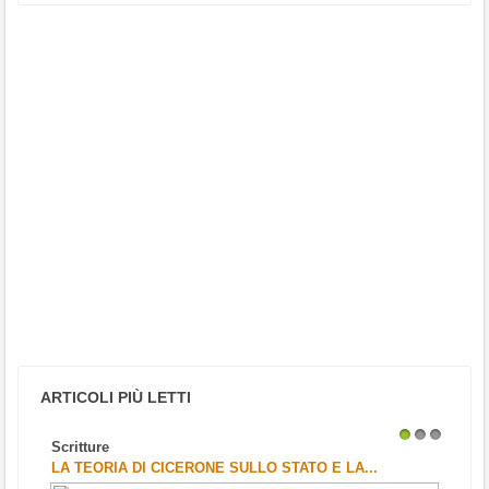
ARTICOLI PIÙ LETTI
Scritture
1
2
3
LA TEORIA DI CICERONE SULLO STATO E LA...