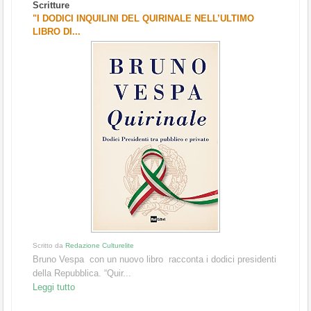
Scritture
"I DODICI INQUILINI DEL QUIRINALE NELL’ULTIMO
LIBRO DI...
Scritto da
Redazione Culturelite
Bruno Vespa con un nuovo libro racconta i dodici presidenti
della Repubblica. “Quir...
Leggi tutto