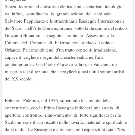
Senza ricorrere ad antistorici clericalismi e settarismi ideologici,
va, infine, sottolineata la grande azione del cardinale
Salvatore Pappalardo e le straordinarie Rassegne Internazionali
del Sacro nell'Arte Contemporanea, sotto la direzione del critico
Giovanni Bonanno, in seguito nominato Assessore alla
Cultura del Comune di Palermo con sindaco Leoluca
Orlando. Palermo diviene, d'un tratto centro di irradiazione,
capace di cogliere i segni della esistenzialità nell'arte
contemporanea. Già Paolo VI aveva voluto, in Vaticano, un
museo in tale direzione che accoglierà quasi tutti i sommi artisti
del XX secolo.
Ebbene Palermo, nel 1976, superando le strettoie delle
conventicole, con la Prima Rassegna indicherà una strada di
apertura, confronto, rinnovamento di forte significato per la
Sicilia intera e il suo riscatto dalle povertà, materiali e spirituali, e
dalla mafia. Le Rassegne e altre consimili esposizioni quali
Tota