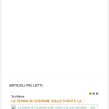
ARTICOLI PIÙ LETTI
Scritture
1
2
3
LA TEORIA DI CICERONE SULLO STATO E LA...