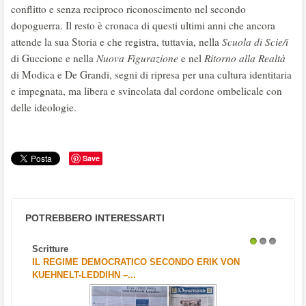
conflitto e senza reciproco riconoscimento nel secondo
dopoguerra. Il resto è cronaca di questi ultimi anni che ancora
attende la sua Storia e che registra, tuttavia, nella
Scuola di Scie/i
di Guccione e nella
Nuova Figurazione
e nel
Ritorno alla Realtà
di Modica e De Grandi, segni di ripresa per una cultura identitaria
e impegnata, ma libera e svincolata dal cordone ombelicale con
delle ideologie.
Save
POTREBBERO INTERESSARTI
Scritture
1
2
3
IL REGIME DEMOCRATICO SECONDO ERIK VON
KUEHNELT-LEDDIHN –...