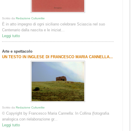
Scritto da
Redazione Culturelite
È in atto impegno di ogni siciliano celebrare Sciascia nel suo
Centenario dalla nascita e le iniziat...
Leggi tutto
Arte e spettacolo
UN TESTO IN INGLESE DI FRANCESCO MARIA CANNELLA...
Scritto da
Redazione Culturelite
© Copyright by Francesco Maria Cannella: In Collina (fotografia
analogica con rielaborazione gr...
Leggi tutto