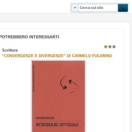
POTREBBERO INTERESSARTI
Scritture
1
2
3
“CONVERGENZE E DIVERGENZE” DI CARMELO FUCARINO