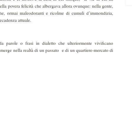
la povera felicità che albergava allora ovunque: nella gente,
 che, ormai maleodoranti e ricolme di cumuli d’immondizia,
eggiare la decadenza attuale.
a parole o frasi in dialetto che ulteriormente vivificano
erge nella realtà di un passato e di un quartiere-mercato di