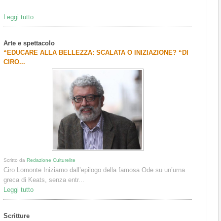
Leggi tutto
Arte e spettacolo
“EDUCARE ALLA BELLEZZA: SCALATA O INIZIAZIONE? “DI
CIRO...
Scritto da
Redazione Culturelite
Ciro Lomonte Iniziamo dall’epilogo della famosa Ode su un’urna
greca di Keats, senza entr...
Leggi tutto
Scritture