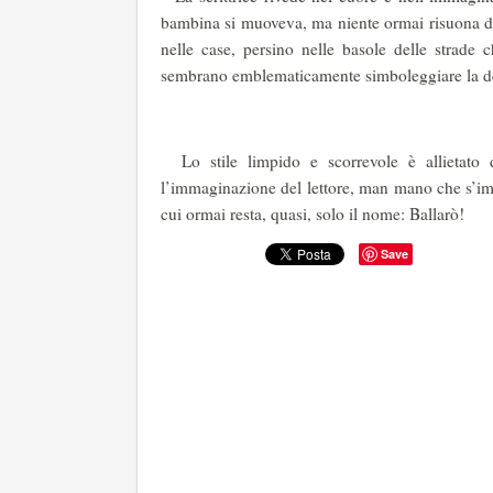
bambina si muoveva, ma niente ormai risuona del
nelle case, persino nelle basole delle strade
sembrano emblematicamente simbol
Lo stile limpido e scorrevole è allietato d
l’immaginazione del lettore, man mano che s’imm
cui ormai resta, quasi, solo il nome: Ballarò!
Save