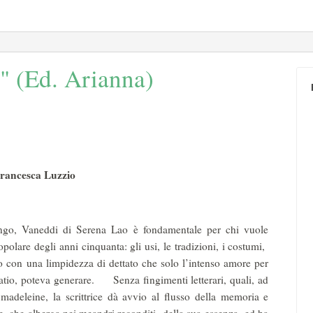
" (Ed. Arianna)
rancesca Luzzio
ungo, Vaneddi di Serena Lao è fondamentale per chi vuole
olare degli anni cinquanta: gli usi, le tradizioni, i costumi,
on una limpidezza di dettato che solo l’intenso amore per
natio, poteva generare. Senza fingimenti letterari, quali, ad
madeleine, la scrittrice dà avvio al flusso della memoria e