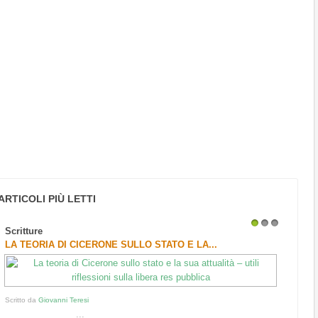
ARTICOLI PIÙ LETTI
Scritture
1
2
3
LA TEORIA DI CICERONE SULLO STATO E LA...
Scritto da
Giovanni Teresi
...