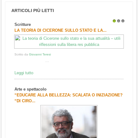
ARTICOLI PIÙ LETTI
Scritture
1
2
3
LA TEORIA DI CICERONE SULLO STATO E LA...
Scritto da
Giovanni Teresi
...
Leggi tutto
Arte e spettacolo
“EDUCARE ALLA BELLEZZA: SCALATA O INIZIAZIONE?
“DI CIRO...