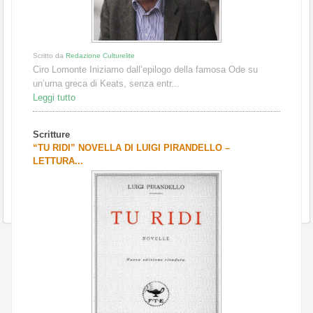
Scritto da
Redazione Culturelite
Ciro Lomonte Iniziamo dall’epilogo della famosa Ode su
un’urna greca di Keats, senza entr...
Leggi tutto
Scritture
“TU RIDI” NOVELLA DI LUIGI PIRANDELLO –
LETTURA...