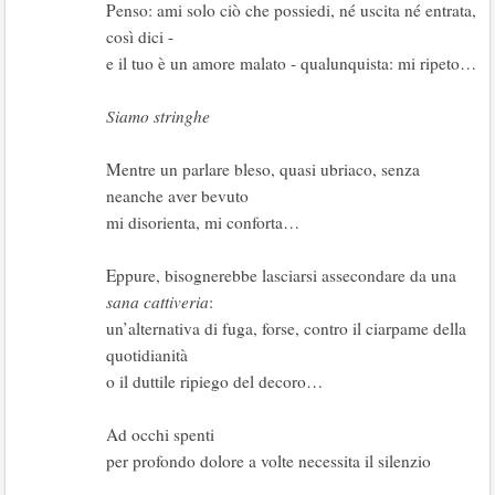
Penso: ami solo ciò che possiedi, né uscita né entrata,
così dici -
e il tuo è un amore malato - qualunquista: mi ripeto…
Siamo stringhe
Mentre un parlare bleso, quasi ubriaco, senza
neanche aver bevuto
mi disorienta, mi conforta…
Eppure, bisognerebbe lasciarsi assecondare da una
sana cattiveria
:
un’alternativa di fuga, forse, contro il ciarpame della
quotidianità
o il duttile ripiego del decoro…
Ad occhi spenti
per profondo dolore a volte necessita il silenzio