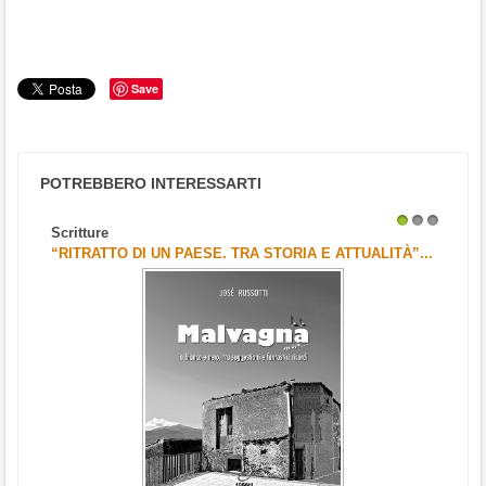
Save
POTREBBERO INTERESSARTI
Scritture
1
2
3
“RITRATTO DI UN PAESE. TRA STORIA E ATTUALITÀ”...