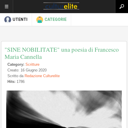
UTENTI
CATEGORIE
"SINE NOBILITATE" una poesia di Francesco
Maria Cannella
Category:
Scritture
Creato: 16 Giugno 2020
Scritto da
Redazione Culturelite
Hits:
1786