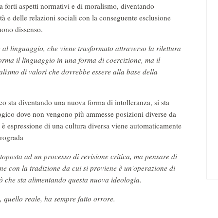
 forti aspetti normativi e di moralismo, diventando
età e delle relazioni sociali con la conseguente esclusione
rimono dissenso.
 al linguaggio, che viene trasformato attraverso la rilettura
sforma il linguaggio in una forma di coercizione, ma il
alismo di valori che dovrebbe essere alla base della
co sta diventando una nuova forma di intolleranza, si sta
ologico dove non vengono più ammesse posizioni diverse da
he è espressione di una cultura diversa viene automaticamente
etrograda
toposta ad un processo di revisione critica, ma pensare di
one con la tradizione da cui si proviene è un’operazione di
iò che sta alimentando questa nuova ideologia.
, quello reale, ha sempre fatto orrore.