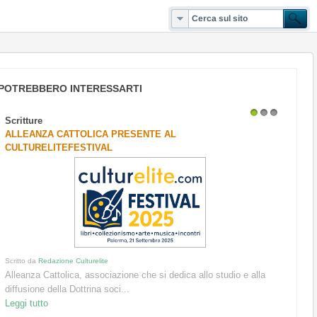
POTREBBERO INTERESSARTI
Scritture
1
2
3
ALLEANZA CATTOLICA PRESENTE AL
CULTURELITEFESTIVAL
Scritto da
Redazione Culturelite
Alleanza Cattolica, associazione che si dedica allo studio e alla
diffusione della Dottrina soci...
Leggi tutto