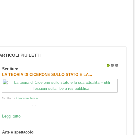
ARTICOLI PIÙ LETTI
Scritture
1
2
3
LA TEORIA DI CICERONE SULLO STATO E LA...
Scritto da
Giovanni Teresi
...
Leggi tutto
Arte e spettacolo