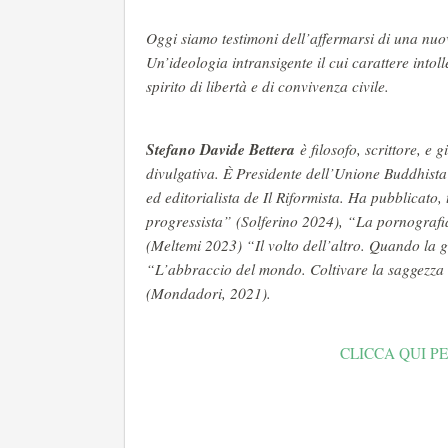
Oggi siamo testimoni dell’affermarsi di una nuov
Un’ideologia intransigente il cui carattere intol
spirito di libertà e di convivenza civile.
Stefano Davide Bettera
è filosofo, scrittore, e g
divulgativa. È Presidente dell’Unione Buddhista 
ed editorialista de Il Riformista. Ha pubblicato, 
progressista” (Solferino 2024), “La pornografia
(Meltemi 2023) “Il volto dell’altro. Quando la g
“L’abbraccio del mondo. Coltivare la saggezza d
(Mondadori, 2021).
CLICCA QUI PE