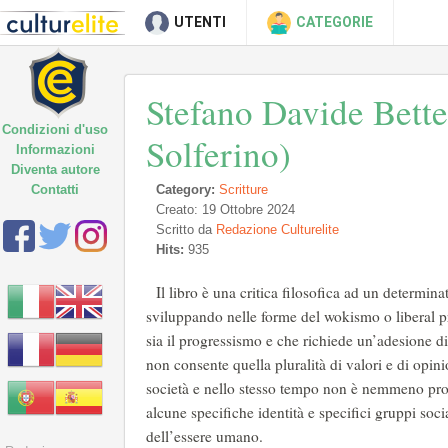
UTENTI
CATEGORIE
Stefano Davide Bette
Condizioni d'uso
Solferino)
Informazioni
Diventa autore
Contatti
Category:
Scritture
Creato: 19 Ottobre 2024
Scritto da
Redazione Culturelite
Hits:
935
Il libro è una critica filosofica ad un determina
sviluppando nelle forme del wokismo o liberal pr
sia il progressismo e che richiede un’adesione di
non consente quella pluralità di valori e di opin
società e nello stesso tempo non è nemmeno pro
alcune specifiche identità e specifici gruppi soc
dell’essere umano.