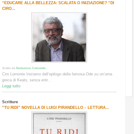
“EDUCARE ALLA BELLEZZA: SCALATA O INIZIAZIONE? “DI
CIRO...
Scritto da
Redazione Culturelite
Ciro Lomonte Iniziamo dall’epilogo della famosa Ode su un’urna
greca di Keats, senza entr...
Leggi tutto
Scritture
“TU RIDI” NOVELLA DI LUIGI PIRANDELLO – LETTURA...