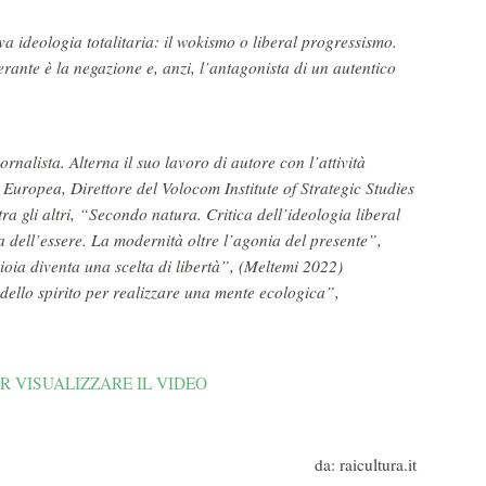
a ideologia totalitaria: il wokismo o liberal progressismo.
lerante è la negazione e, anzi, l’antagonista di un autentico
iornalista. Alterna il suo lavoro di autore con l’attività
Europea, Direttore del Volocom Institute of Strategic Studies
tra gli altri, “Secondo natura. Critica dell’ideologia liberal
 dell’essere. La modernità oltre l’agonia del presente”,
ioia diventa una scelta di libertà”, (Meltemi 2022)
ello spirito per realizzare una mente ecologica”,
R VISUALIZZARE IL VIDEO
da: raicultura.it