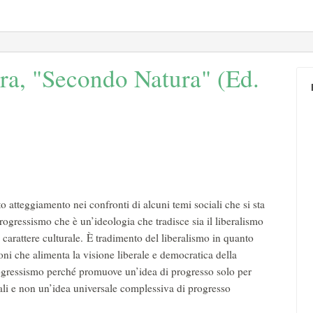
ra, "Secondo Natura" (Ed.
to atteggiamento nei confronti di alcuni temi sociali che si sta
ogressismo che è un’ideologia che tradisce sia il liberalismo
 carattere culturale. È tradimento del liberalismo in quanto
ioni che alimenta la visione liberale e democratica della
gressismo perché promuove un’idea di progresso solo per
iali e non un’idea universale complessiva di progresso