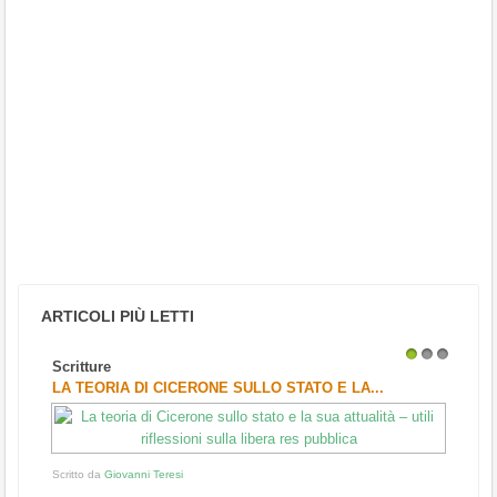
ARTICOLI PIÙ LETTI
Scritture
1
2
3
LA TEORIA DI CICERONE SULLO STATO E LA...
Scritto da
Giovanni Teresi
...