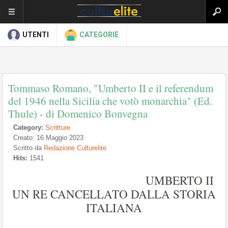
UTENTI
CATEGORIE
Tommaso Romano, "Umberto II e il referendum
del 1946 nella Sicilia che votò monarchia" (Ed.
Thule) - di Domenico Bonvegna
Category:
Scritture
Creato: 16 Maggio 2023
Scritto da
Redazione Culturelite
Hits:
1541
UMBERTO II
UN RE CANCELLATO DALLA STORIA
ITALIANA