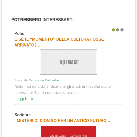
POTREBBERO INTERESSARTI
Polis
1
2
3
E SE IL “MOMENTO” DELLA CULTURA FOSSE
ARRIVATO?...
Scritto da
Redazione Culturelite
Nella mia ex città si dice che gli studi di filosofia siano
riservati ai “tipi da centro sociale”, s...
Leggi tutto
Scritture
I MISTERI DI DIONISO PER UN ANTICO FUTURO...