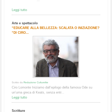
Leggi tutto
Arte e spettacolo
“EDUCARE ALLA BELLEZZA: SCALATA O INIZIAZIONE?
“DI CIRO...
Scritto da
Redazione Culturelite
Ciro Lomonte Iniziamo dall’epilogo della famosa Ode su
un’urna greca di Keats, senza entr...
Leggi tutto
Scritture