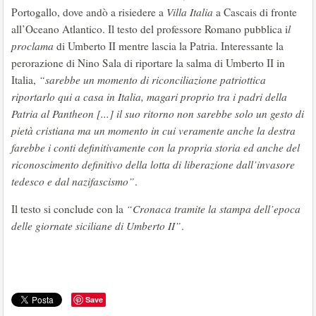
Portogallo, dove andò a risiedere a
Villa Italia
a Cascais di fronte
all’Oceano Atlantico. Il testo del professore Romano pubblica i
l
proclama
di Umberto II mentre lascia la Patria. Interessante la
perorazione di Nino Sala di riportare la salma di Umberto II in
Italia,
“sarebbe un momento di riconciliazione patriottica
riportarlo qui a casa in Italia, magari proprio tra i padri della
Patria al Pantheon [...] il suo ritorno non sarebbe solo un gesto di
pietà cristiana ma un momento in cui veramente anche la destra
farebbe i conti definitivamente con la propria storia ed anche del
riconoscimento definitivo della lotta di liberazione dall’invasore
tedesco e dal nazifascismo”
.
Il testo si conclude con la
“Cronaca tramite la stampa dell’epoca
delle giornate siciliane di Umberto II”
.
Save