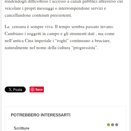
rendendogli difficoltoso l’accesso a canali pubblici attraverso cui
veicolare i propri messaggi o interrompendone servizi e
cancellandone contenuti preesistenti.
La censura è sempre viva. Il tempo sembra passato invano.
Cambiano i soggetti in campo e gli strumenti dati , ma come
nell’antica Cina imperiale i “roghi” continuano a bruciare,
naturalmente nel nome della cultura “progressista”.
Save
POTREBBERO INTERESSARTI
Scritture
1
2
3