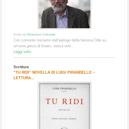
Scritto da
Redazione Culturelite
Ciro Lomonte Iniziamo dall’epilogo della famosa Ode su
un’urna greca di Keats, senza entr...
Leggi tutto
Scritture
“TU RIDI” NOVELLA DI LUIGI PIRANDELLO –
LETTURA...