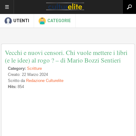
UTENTI
CATEGORIE
Vecchi e nuovi censori. Chi vuole mettere i libri
(e le idee) al rogo ? – di Mario Bozzi Sentieri
Category:
Scritture
Creato: 22 Marzo 2024
Scritto da
Redazione Culturelite
Hits:
854