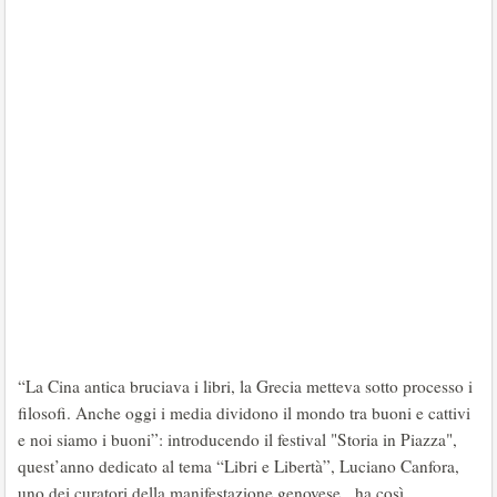
“La Cina antica bruciava i libri, la Grecia metteva sotto processo i
filosofi. Anche oggi i media dividono il mondo tra buoni e cattivi
e noi siamo i buoni”: introducendo il festival "Storia in Piazza",
quest’anno dedicato al tema “Libri e Libertà”, Luciano Canfora,
uno dei curatori della manifestazione genovese, ha così