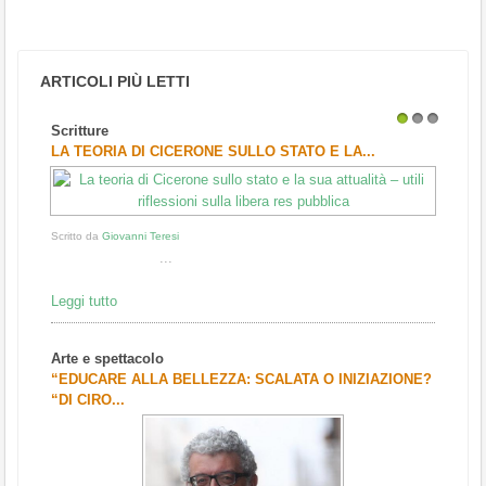
ARTICOLI PIÙ LETTI
Scritture
1
2
3
LA TEORIA DI CICERONE SULLO STATO E LA...
Scritto da
Giovanni Teresi
...
Leggi tutto
Arte e spettacolo
“EDUCARE ALLA BELLEZZA: SCALATA O INIZIAZIONE?
“DI CIRO...