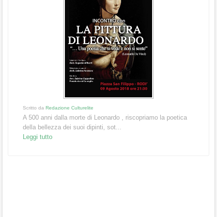
Scritto da
Redazione Culturelite
A 500 anni dalla morte di Leonardo , riscopriamo la poetica
della bellezza dei suoi dipinti, sot...
Leggi tutto