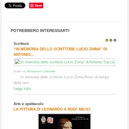
Save
POTREBBERO INTERESSARTI
Scritture
1
2
3
“IN MEMORIA DELLO SCRITTORE LUCIO ZINNA” DI
ANTONIO...
Scritto da
Redazione Culturelite
In memoria dello scrittore Lucio Zinna Amici al tempo
della rem...
Leggi tutto
Arte e spettacolo
LA PITTURA DI LEONARDO A RODI' MILICI