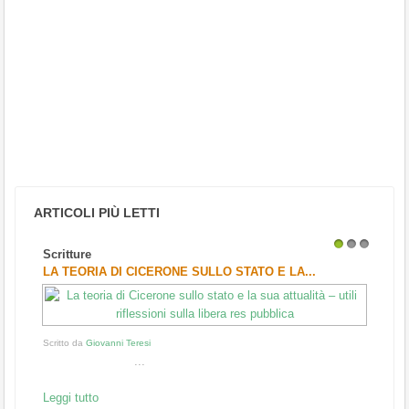
ARTICOLI PIÙ LETTI
Scritture
1
2
3
LA TEORIA DI CICERONE SULLO STATO E LA...
Scritto da
Giovanni Teresi
...
Leggi tutto