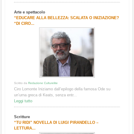
Arte e spettacolo
“EDUCARE ALLA BELLEZZA: SCALATA O INIZIAZIONE?
“DI CIRO...
Scritto da
Redazione Culturelite
Ciro Lomonte Iniziamo dall’epilogo della famosa Ode su
un’urna greca di Keats, senza entr...
Leggi tutto
Scritture
“TU RIDI” NOVELLA DI LUIGI PIRANDELLO –
LETTURA...