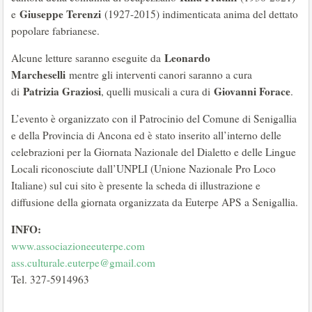
Giuseppe Terenzi
e
(1927-2015) indimenticata anima del dettato
popolare fabrianese.
Leonardo
Alcune letture saranno eseguite da
Marcheselli
mentre gli interventi canori saranno a cura
Patrizia Graziosi
Giovanni Forace
di
, quelli musicali a cura di
.
L’evento è organizzato con il Patrocinio del Comune di Senigallia
e della Provincia di Ancona ed è stato inserito all’interno delle
celebrazioni per la Giornata Nazionale del Dialetto e delle Lingue
Locali riconosciute dall’UNPLI (Unione Nazionale Pro Loco
Italiane) sul cui sito è presente la scheda di illustrazione e
diffusione della giornata organizzata da Euterpe APS a Senigallia.
INFO:
www.associazioneeuterpe.com
ass.culturale.euterpe@gmail.com
Tel. 327-5914963