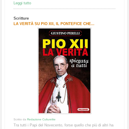
Leggi tutto
Scritture
LA VERITÀ SU PIO XII, IL PONTEFICE CHE...
Scritto da
Redazione Culturelite
Tra tutti i Papi del Novecento, forse quello che più di altri ha