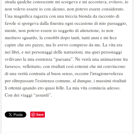
strada qualche conoscente mi scorgeva e mi accostava, evitavo, io
non volevo essere io con alcuno, non potevo essere considerato.
Una magnifica ragazza con una treccia bionda da racconto di
favole si sporgeva dalla finestra ogni occasione di mio passaggio,
niente, non potevo essere io soggetto di attenzione, io non
meritavo sguardo, la conobbi dopo tanti, tanti anni e mi fece
capire che ero pazzo, ma lo avevo compreso da me. La vita era
nei libri, e nei personaggi delle narrazioni, ma quei personaggi
svilivano la mia esistenza “paesana”. Ne verrà una animazione tra
farsesco, velleitario, con risultati così estremi che mi convincono
di una verità contraria al buon senso, occorre l'irragionevolezza
per oltrepassare l'esistenza comune, al dunque, i massimi risultati
li ottenni quando ero quasi folle. La mia vita comincia adesso.
Con dei viaggi “assurdi”.
Save