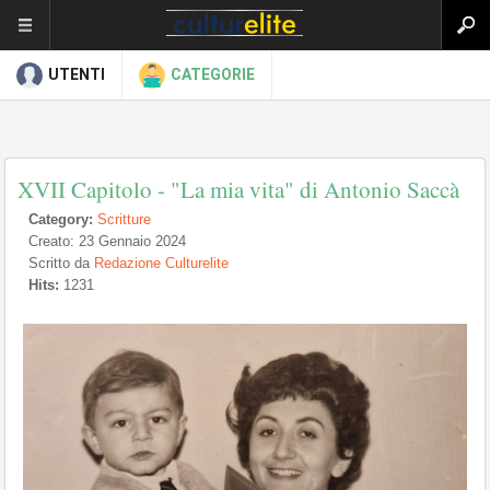
UTENTI
CATEGORIE
XVII Capitolo - "La mia vita" di Antonio Saccà
Category:
Scritture
Creato: 23 Gennaio 2024
Scritto da
Redazione Culturelite
Hits:
1231