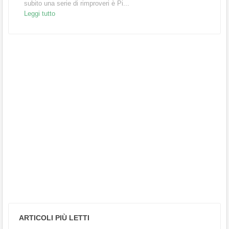
subito una serie di rimproveri è Pi...
Leggi tutto
ARTICOLI PIÙ LETTI