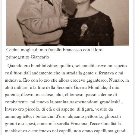
Cettina moglie di mio fratello Francesco con il loro
primogenito Giancarlo
Quando ero bambinissimo, quattro, sei annetti avevo un aspetto
così fuori dall'andamento che in strada la gente si fermava e mi
indicava. Ero con lo zio che allora credevo gigantesco, Nunzio, in
abiti militari, è la fine della Seconde Guerra Mondiale, il mio
parente, dicevo, maestoso, alto, chiomoso, passo solenne di
combattente mi teneva la manina trasmettendomi grandiosità.
Invero ero piccolo, di età e di aspetto, di figura, vestito da
ammiraglietto, i bottoncini d'oro, alquanto pettoruto, gli occhi
grandi e sospesi, come mia sorella Ermanna, l'eccezionalità la
manifestavo e contenevo nei capelli, non erano capelli ma grandi