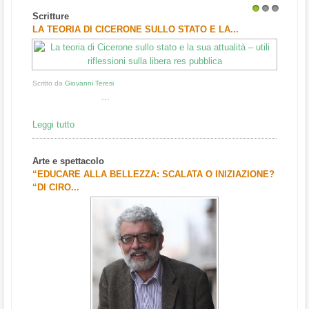
Scritture
1
2
3
LA TEORIA DI CICERONE SULLO STATO E LA...
Scritto da
Giovanni Teresi
...
Leggi tutto
Arte e spettacolo
“EDUCARE ALLA BELLEZZA: SCALATA O INIZIAZIONE?
“DI CIRO...