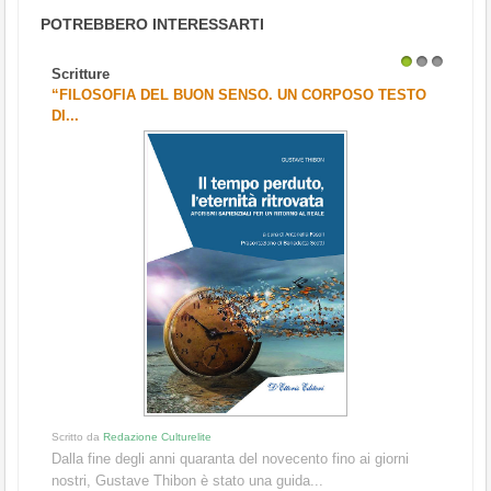
POTREBBERO INTERESSARTI
Scritture
1
2
3
“FILOSOFIA DEL BUON SENSO. UN CORPOSO TESTO
DI...
Scritto da
Redazione Culturelite
Dalla fine degli anni quaranta del novecento fino ai giorni
nostri, Gustave Thibon è stato una guida...