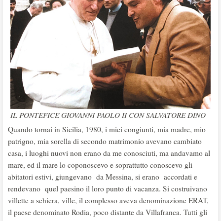
IL PONTEFICE GIOVANNI PAOLO II CON SALVATORE DINO
Quando tornai in Sicilia, 1980, i miei congiunti, mia madre, mio
patrigno, mia sorella di secondo matrimonio avevano cambiato
casa, i luoghi nuovi non erano da me conosciuti, ma andavamo al
mare, ed il mare lo coponoscevo e soprattutto conoscevo gli
abitatori estivi, giungevano da Messina, si erano accordati e
rendevano quel paesino il loro punto di vacanza. Si costruivano
villette a schiera, ville, il complesso aveva denominazione ERAT,
il paese denominato Rodia, poco distante da Villafranca. Tutti gli