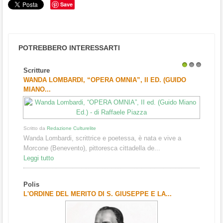
Save
POTREBBERO INTERESSARTI
Scritture
1
2
3
WANDA LOMBARDI, “OPERA OMNIA”, II ED. (GUIDO
MIANO...
Scritto da
Redazione Culturelite
Wanda Lombardi, scrittrice e poetessa, è nata e vive a
Morcone (Benevento), pittoresca cittadella de...
Leggi tutto
Polis
L'ORDINE DEL MERITO DI S. GIUSEPPE E LA...