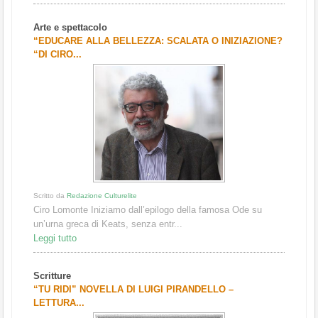
Arte e spettacolo
“EDUCARE ALLA BELLEZZA: SCALATA O INIZIAZIONE?
“DI CIRO...
Scritto da
Redazione Culturelite
Ciro Lomonte Iniziamo dall’epilogo della famosa Ode su
un’urna greca di Keats, senza entr...
Leggi tutto
Scritture
“TU RIDI” NOVELLA DI LUIGI PIRANDELLO –
LETTURA...