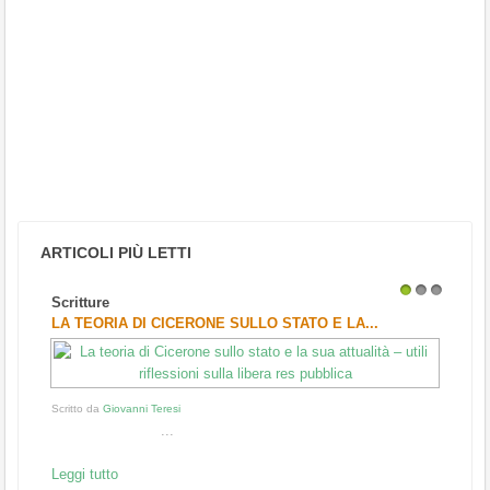
ARTICOLI PIÙ LETTI
Scritture
1
2
3
LA TEORIA DI CICERONE SULLO STATO E LA...
Scritto da
Giovanni Teresi
...
Leggi tutto