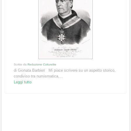
Scritto da
Redazione Culturelite
di Gionata Barbieri Mi piace scrivere su un aspetto storico,
condiviso tra numismatica,...
Leggi tutto