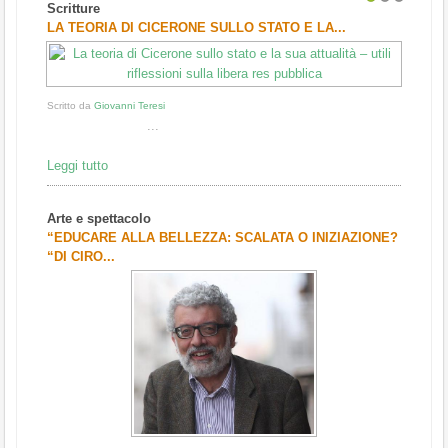
Scritture
1
2
3
LA TEORIA DI CICERONE SULLO STATO E LA...
Scritto da
Giovanni Teresi
...
Leggi tutto
Arte e spettacolo
“EDUCARE ALLA BELLEZZA: SCALATA O INIZIAZIONE?
“DI CIRO...