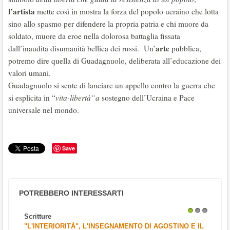
l’artista
mette così in mostra la forza del popolo ucraino che lotta
sino allo spasmo per difendere la propria patria e chi muore da
soldato, muore da eroe nella dolorosa battaglia fissata
arte
dall’inaudita disumanità bellica dei russi. Un’
pubblica,
potremo dire quella di Guadagnuolo, deliberata all’educazione dei
valori umani.
Guadagnuolo si sente di lanciare un appello contro la guerra che
si esplicita in “
vita-libertà”a
sostegno dell’Ucraina e Pace
universale nel mondo.
Save
POTREBBERO INTERESSARTI
Scritture
1
2
3
"L'INTERIORITÀ", L'INSEGNAMENTO DI AGOSTINO E IL