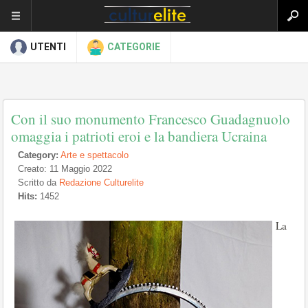
UTENTI
CATEGORIE
Con il suo monumento Francesco Guadagnuolo
omaggia i patrioti eroi e la bandiera Ucraina
Category:
Arte e spettacolo
Creato: 11 Maggio 2022
Scritto da
Redazione Culturelite
Hits:
1452
La