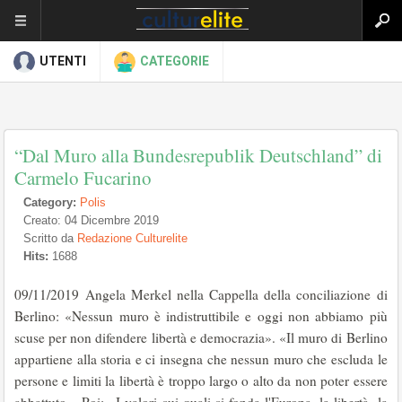
UTENTI
CATEGORIE
“Dal Muro alla Bundesrepublik Deutschland” di
Carmelo Fucarino
Category:
Polis
Creato: 04 Dicembre 2019
Scritto da
Redazione Culturelite
Hits:
1688
09/11/2019 Angela Merkel nella Cappella della conciliazione di
Berlino: «Nessun muro è indistruttibile e oggi non abbiamo più
scuse per non difendere libertà e democrazia». «Il muro di Berlino
appartiene alla storia e ci insegna che nessun muro che escluda le
persone e limiti la libertà è troppo largo o alto da non poter essere