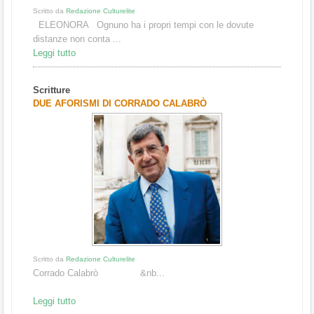
Scritto da
Redazione Culturelite
ELEONORA Ognuno ha i propri tempi con le dovute
distanze non conta ...
Leggi tutto
Scritture
DUE AFORISMI DI CORRADO CALABRÒ
Scritto da
Redazione Culturelite
Corrado Calabrò &nb...
Leggi tutto