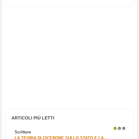
ARTICOLI PIÙ LETTI
Scritture
1
2
3
LA TEORIA DI CICERONE SULLO STATO E LA...