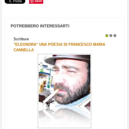
Save
POTREBBERO INTERESSARTI
Scritture
1
2
3
"ELEONORA" UNA POESIA DI FRANCESCO MARIA
CANNELLA