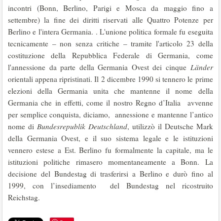
incontri (Bonn, Berlino, Parigi e Mosca da maggio fino a
settembre) la fine dei diritti riservati alle Quattro Potenze per
Berlino e l'intera Germania. . L'unione politica formale fu eseguita
tecnicamente – non senza critiche – tramite l'articolo 23 della
costituzione della Repubblica Federale di Germania, come
l'annessione da parte della Germania Ovest dei cinque
Länder
orientali appena ripristinati. Il 2 dicembre 1990 si tennero le prime
elezioni della Germania unita che mantenne il nome della
Germania che in effetti, come il nostro Regno d’Italia avvenne
per semplice conquista, diciamo, annessione e mantenne l’antico
nome di
Bundesrepublik Deutschland
, utilizzò il Deutsche Mark
della Germania Ovest, e il suo sistema legale e le istituzioni
vennero estese a Est. Berlino fu formalmente la capitale, ma le
istituzioni politiche rimasero momentaneamente a Bonn. La
decisione del Bundestag di trasferirsi a Berlino e durò fino al
1999, con l’insediamento del Bundestag nel ricostruito
Reichstag.