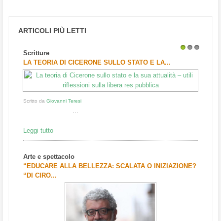
ARTICOLI PIÙ LETTI
Scritture
1
2
3
LA TEORIA DI CICERONE SULLO STATO E LA...
Scritto da
Giovanni Teresi
...
Leggi tutto
Arte e spettacolo
“EDUCARE ALLA BELLEZZA: SCALATA O INIZIAZIONE?
“DI CIRO...