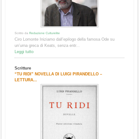
Scritto da
Redazione Culturelite
Ciro Lomonte Iniziamo dall’epilogo della famosa Ode su
un’urna greca di Keats, senza entr...
Leggi tutto
Scritture
“TU RIDI” NOVELLA DI LUIGI PIRANDELLO –
LETTURA...