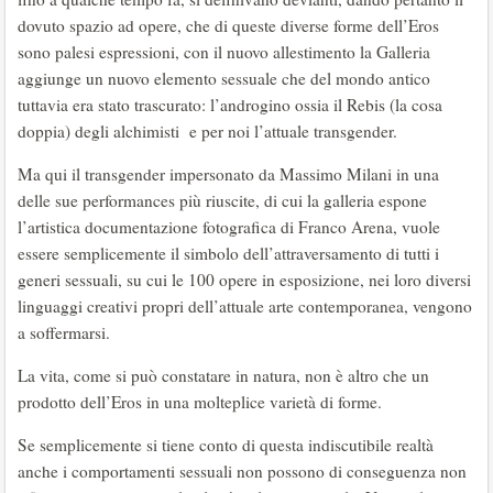
dovuto spazio ad opere, che di queste diverse forme dell’Eros
sono palesi espressioni, con il nuovo allestimento la Galleria
aggiunge un nuovo elemento sessuale che del mondo antico
tuttavia era stato trascurato: l’androgino ossia il Rebis (la cosa
doppia) degli alchimisti e per noi l’attuale transgender.
Ma qui il transgender impersonato da Massimo Milani in una
delle sue performances più riuscite, di cui la galleria espone
l’artistica documentazione fotografica di Franco Arena, vuole
essere semplicemente il simbolo dell’attraversamento di tutti i
generi sessuali, su cui le 100 opere in esposizione, nei loro diversi
linguaggi creativi propri dell’attuale arte contemporanea, vengono
a soffermarsi.
La vita, come si può constatare in natura, non è altro che un
prodotto dell’Eros in una molteplice varietà di forme.
Se semplicemente si tiene conto di questa indiscutibile realtà
anche i comportamenti sessuali non possono di conseguenza non