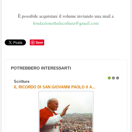
È possibile acquistare il volume inviando una mail a
fondazionethulecultura@gmail.com
Save
POTREBBERO INTERESSARTI
Scritture
1
2
3
IL RICORDO DI SAN GIOVANNI PAOLO II A...