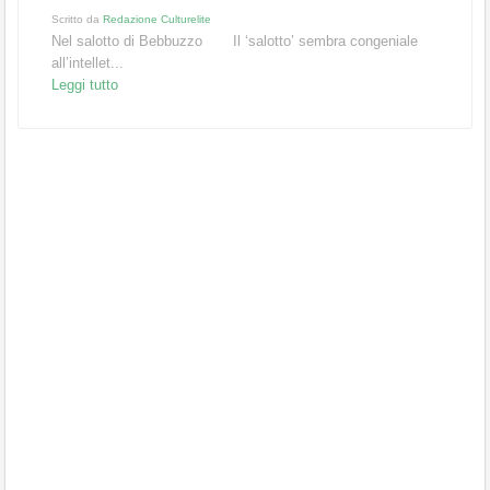
Scritto da
Redazione Culturelite
Nel salotto di Bebbuzzo Il ‘salotto’ sembra congeniale
all’intellet...
Leggi tutto