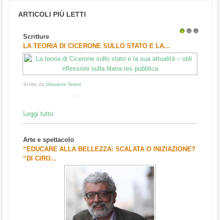
ARTICOLI PIÙ LETTI
Scritture
1
2
3
LA TEORIA DI CICERONE SULLO STATO E LA...
Scritto da
Giovanni Teresi
...
Leggi tutto
Arte e spettacolo
“EDUCARE ALLA BELLEZZA: SCALATA O INIZIAZIONE?
“DI CIRO...