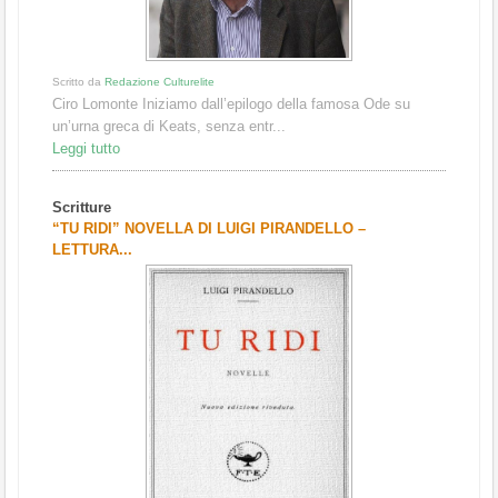
Scritto da
Redazione Culturelite
Ciro Lomonte Iniziamo dall’epilogo della famosa Ode su
un’urna greca di Keats, senza entr...
Leggi tutto
Scritture
“TU RIDI” NOVELLA DI LUIGI PIRANDELLO –
LETTURA...