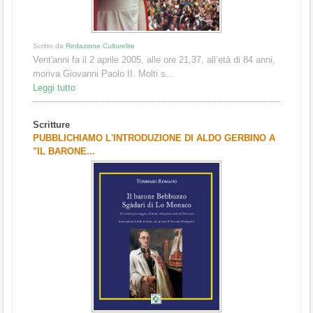
Scritto da
Redazione Culturelite
Vent'anni fa il 2 aprile 2005, alle ore 21,37, all’età di 84 anni,
moriva Giovanni Paolo II. Molti s...
Leggi tutto
Scritture
PUBBLICHIAMO L'INTRODUZIONE DI ALDO GERBINO A
"IL BARONE...