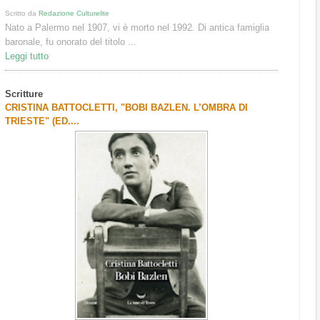
Scritto da
Redazione Culturelite
Nato a Palermo nel 1907, vi è morto nel 1992. Di antica famiglia
baronale, fu onorato del titolo ...
Leggi tutto
Scritture
CRISTINA BATTOCLETTI, "BOBI BAZLEN. L’OMBRA DI
TRIESTE" (ED....