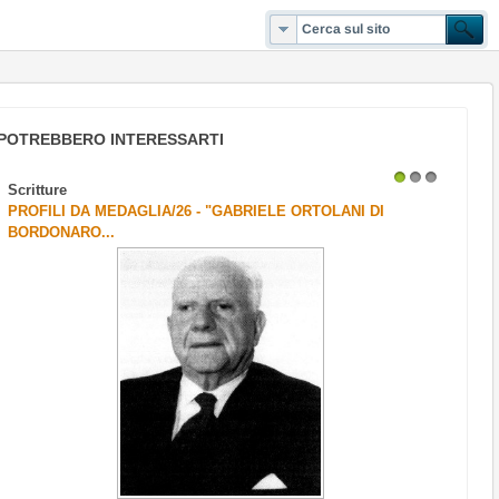
POTREBBERO INTERESSARTI
Scritture
1
2
3
PROFILI DA MEDAGLIA/26 - "GABRIELE ORTOLANI DI
BORDONARO...