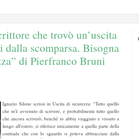
crittore che trovò un’uscita
ni dalla scomparsa. Bisogna
ezza” di Pierfranco Bruni
Ignazio Silone scrissi in Uscita di sicurezza: “Tutto quello
che m'è avvenuto di scrivere, e probabilmente tutto quello
che ancora scriverò, benché io abbia viaggiato e vissuto a
lungo all'estero, si riferisce unicamente a quella parte della
contrada che con lo sguardo si poteva abbracciare dalla