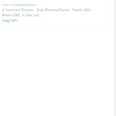
Scritto da
Tommaso Romano
di Tommaso Romano Bobi (Roberto) Bazlen, Trieste 1902 –
Milano 1965, è stata cert...
Leggi tutto