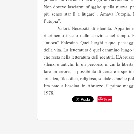
Non dovevo lasciarmi sfuggire quella nuova, pr
più senso star lì a litigare”. Amava l’utopia.
l’utopia”.
Valori. Necessità di identità. Appartenenz
riferimento fissato nello spazio e nel tempo.
“nuova” Palestina. Quei luoghi e quei paesaggi
della vita. La letteratura è quel cammino lungo i
che resta nella letteratura dell’identità. L’Abruzz
silenzi e antichi. In un percorso in cui la libertà
fare un errore, la possibilità di cercare e sperime
artistica, filosofica, religiosa, sociale e anche pol
Era nato a Pescina, in Abruzzo, il primo maggi
1978.
Save