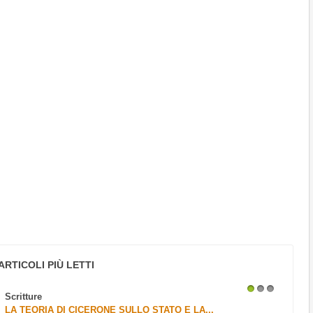
ARTICOLI PIÙ LETTI
Scritture
1
2
3
LA TEORIA DI CICERONE SULLO STATO E LA...