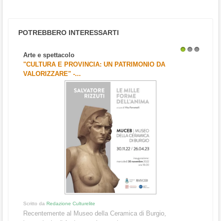
POTREBBERO INTERESSARTI
Arte e spettacolo
1
2
3
"CULTURA E PROVINCIA: UN PATRIMONIO DA
VALORIZZARE" -...
Scritto da
Redazione Culturelite
Recentemente al Museo della Ceramica di Burgio,