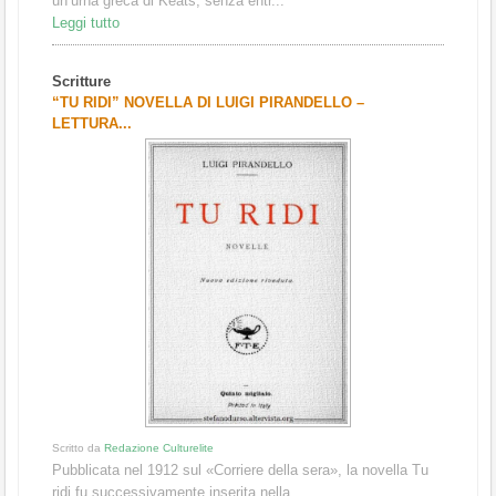
un’urna greca di Keats, senza entr...
Leggi tutto
Scritture
“TU RIDI” NOVELLA DI LUIGI PIRANDELLO –
LETTURA...
Scritto da
Redazione Culturelite
Pubblicata nel 1912 sul «Corriere della sera», la novella Tu
ridi fu successivamente inserita nella ...