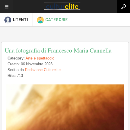
UTENTI
CATEGORIE
Una fotografia di Francesco Maria Cannella
Category:
Arte e spettacolo
Creato: 06 Novembre 2023
Scritto da
Redazione Culturelite
Hits:
713