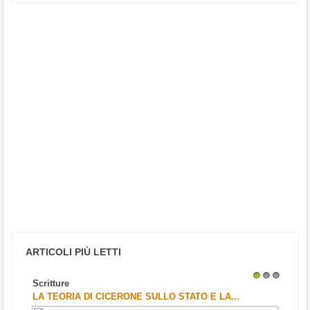
ARTICOLI PIÙ LETTI
Scritture
1
2
3
LA TEORIA DI CICERONE SULLO STATO E LA...