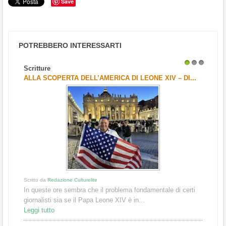
Save
POTREBBERO INTERESSARTI
Scritture
1
2
3
ALLA SCOPERTA DELL’AMERICA DI LEONE XIV – DI...
Scritto da
Redazione Culturelite
In queste ore sembra che il problema fondamentale di certi
giornalisti sia se il Papa Leone XIV è in...
Leggi tutto