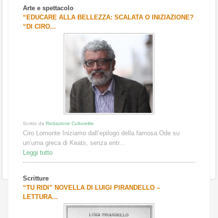
Arte e spettacolo
“EDUCARE ALLA BELLEZZA: SCALATA O INIZIAZIONE?
“DI CIRO...
Scritto da
Redazione Culturelite
Ciro Lomonte Iniziamo dall’epilogo della famosa Ode su
un’urna greca di Keats, senza entr...
Leggi tutto
Scritture
“TU RIDI” NOVELLA DI LUIGI PIRANDELLO –
LETTURA...