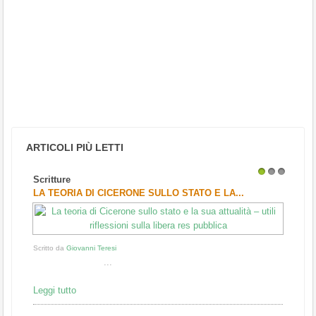
ARTICOLI PIÙ LETTI
Scritture
1
2
3
LA TEORIA DI CICERONE SULLO STATO E LA...
Scritto da
Giovanni Teresi
...
Leggi tutto