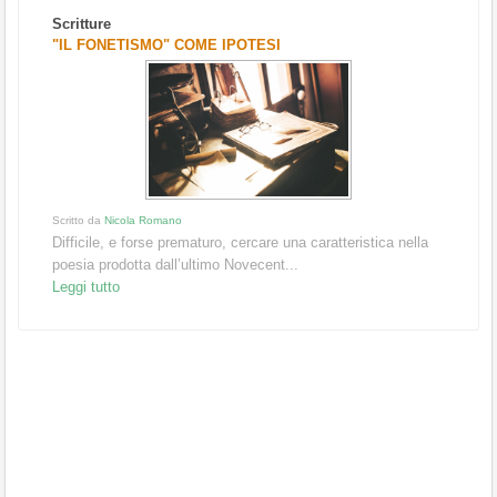
Scritture
"IL FONETISMO" COME IPOTESI
Scritto da
Nicola Romano
Difficile, e forse prematuro, cercare una caratteristica nella
poesia prodotta dall’ultimo Novecent...
Leggi tutto