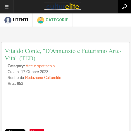
UTENTI
CATEGORIE
Vitaldo Conte, "D'Annunzio e Futurismo Arte-
Vita" (TED)
Category:
Arte e spettacolo
Creato: 17 Ottobre 2023
Scritto da
Redazione Culturelite
Hits:
853