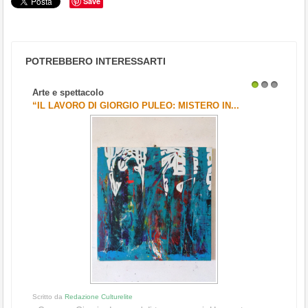
Save
POTREBBERO INTERESSARTI
Arte e spettacolo
1
2
3
“IL LAVORO DI GIORGIO PULEO: MISTERO IN...
Scritto da
Redazione Culturelite