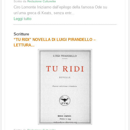
Scritto da
Redazione Culturelite
Ciro Lomonte Iniziamo dall’epilogo della famosa Ode su
un’urna greca di Keats, senza entr...
Leggi tutto
Scritture
“TU RIDI” NOVELLA DI LUIGI PIRANDELLO –
LETTURA...