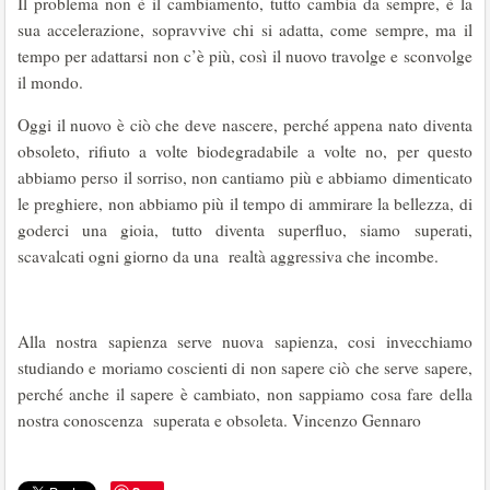
Il problema non è il cambiamento, tutto cambia da sempre, è la
sua accelerazione, sopravvive chi si adatta, come sempre, ma il
tempo per adattarsi non c’è più, così il nuovo travolge e sconvolge
il mondo.
Oggi il nuovo è ciò che deve nascere, perché appena nato diventa
obsoleto, rifiuto a volte biodegradabile a volte no, per questo
abbiamo perso il sorriso, non cantiamo più e abbiamo dimenticato
le preghiere, non abbiamo più il tempo di ammirare la bellezza, di
goderci una gioia, tutto diventa superfluo, siamo superati,
scavalcati ogni giorno da una realtà aggressiva che incombe.
Alla nostra sapienza serve nuova sapienza, cosi invecchiamo
studiando e moriamo coscienti di non sapere ciò che serve sapere,
perché anche il sapere è cambiato, non sappiamo cosa fare della
nostra conoscenza superata e obsoleta. Vincenzo Gennaro