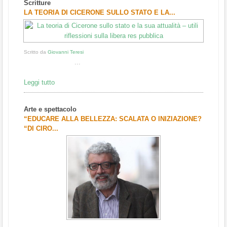
Scritture
1
2
3
LA TEORIA DI CICERONE SULLO STATO E LA...
Scritto da
Giovanni Teresi
...
Leggi tutto
Arte e spettacolo
“EDUCARE ALLA BELLEZZA: SCALATA O INIZIAZIONE?
“DI CIRO...