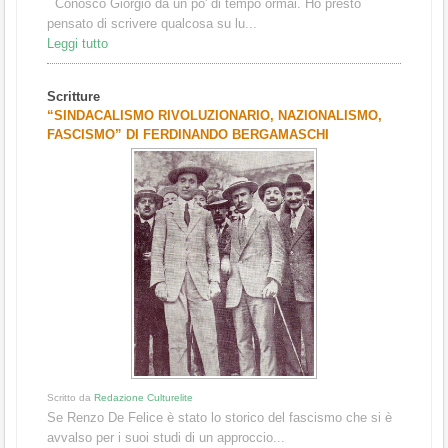
Conosco Giorgio da un po' di tempo ormai. Ho presto
pensato di scrivere qualcosa su lu...
Leggi tutto
Scritture
“SINDACALISMO RIVOLUZIONARIO, NAZIONALISMO,
FASCISMO” DI FERDINANDO BERGAMASCHI
Scritto da
Redazione Culturelite
Se Renzo De Felice è stato lo storico del fascismo che si è
avvalso per i suoi studi di un approccio...