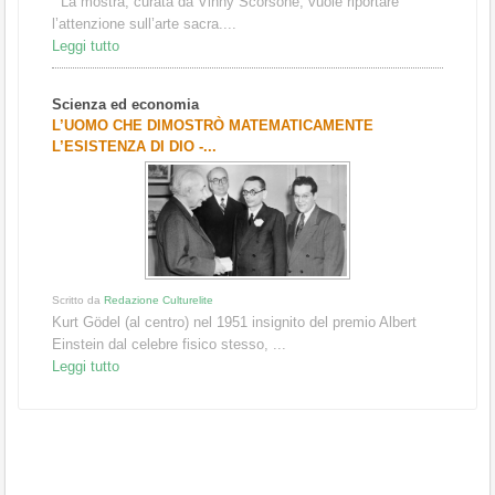
La mostra, curata da Vinny Scorsone, vuole riportare
l’attenzione sull’arte sacra....
Leggi tutto
Scienza ed economia
L’UOMO CHE DIMOSTRÒ MATEMATICAMENTE
L’ESISTENZA DI DIO -...
Scritto da
Redazione Culturelite
Kurt Gödel (al centro) nel 1951 insignito del premio Albert
Einstein dal celebre fisico stesso, ...
Leggi tutto