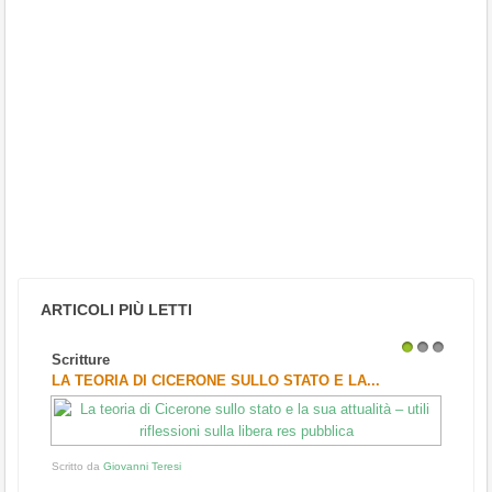
ARTICOLI PIÙ LETTI
Scritture
1
2
3
LA TEORIA DI CICERONE SULLO STATO E LA...
Scritto da
Giovanni Teresi
...