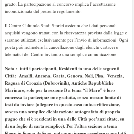
grado. La partecipazione al concorso implica l’accettazione
incondizionata del presente regolamento.
Il Centro Culturale Studi Storici assicura che i dati personali
acquisiti vengono trattati con la riservatezza prevista dalla legge e
saranno utilizzati esclusivamente per l’invio di informazioni. Ogni
poeta può richiedere la cancellazione dagli elenchi cartacei e
telematici del Centro inviando una semplice comunicazione.
Nota : tutti i partecipanti, Residenti in una delle seguenti
Città: Amalfi, Ancona, Gaeta, Genova, Noli, Pisa, Venezia,
Ragusa di Croazia (Dubrovinik), Antiche Repubbliche
Marinare, solo per la sezione B a tema “il Mare” è loro
concessa la partecipazione gratuita, senza nessun limite di
testi da inviare (allegare in questo caso autocertificazione,
ovvero una semplice dichiarazione autografata di proprio
pugno che si è residenti in una delle Città poc’anzi citate, su
di un foglio di carta semplice). Per l’altra sezione a tema
libero in lingua italiana, potranno invece accedere come tutti