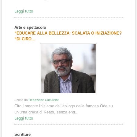
Leggi tutto
Arte e spettacolo
“EDUCARE ALLA BELLEZZA: SCALATA O INIZIAZIONE?
“DI CIRO...
Scritto da
Redazione Culturelite
Ciro Lomonte Iniziamo dall’epilogo della famosa Ode su
un’urna greca di Keats, senza entr...
Leggi tutto
Scritture