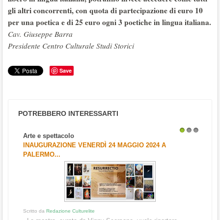
gli altri concorrenti, con quota di partecipazione di euro 10
per una poetica e di 25 euro ogni 3 poetiche in lingua italiana.
Cav. Giuseppe Barra
Presidente Centro Culturale Studi Storici
Save
POTREBBERO INTERESSARTI
Arte e spettacolo
1
2
3
INAUGURAZIONE VENERDÌ 24 MAGGIO 2024 A
PALERMO...
Scritto da
Redazione Culturelite