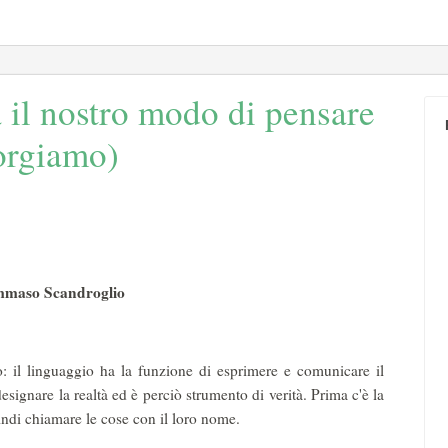
a il nostro modo di pensare
orgiamo)
maso Scandroglio
: il linguaggio ha la funzione di esprimere e comunicare il
esignare la realtà ed è perciò strumento di verità. Prima c'è la
indi chiamare le cose con il loro nome.