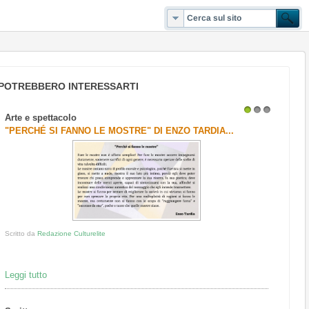
POTREBBERO INTERESSARTI
Arte e spettacolo
1
2
3
"PERCHÉ SI FANNO LE MOSTRE" DI ENZO TARDIA...
Scritto da
Redazione Culturelite
Leggi tutto