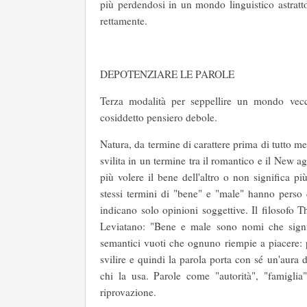
più perdendosi in un mondo linguistico astratto
rettamente.
DEPOTENZIARE LE PAROLE
Terza modalità per seppellire un mondo vecch
cosiddetto pensiero debole.
Natura, da termine di carattere prima di tutto m
svilita in un termine tra il romantico e il New 
più volere il bene dell'altro o non significa 
stessi termini di "bene" e "male" hanno perso d
indicano solo opinioni soggettive. Il filosofo
Leviatano: "Bene e male sono nomi che signifi
semantici vuoti che ognuno riempie a piacere: p
svilire e quindi la parola porta con sé un'aura d
chi la usa. Parole come "autorità", "famiglia
riprovazione.