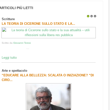
ARTICOLI PIÙ LETTI
Scritture
1
2
3
LA TEORIA DI CICERONE SULLO STATO E LA...
Scritto da
Giovanni Teresi
...
Leggi tutto
Arte e spettacolo
“EDUCARE ALLA BELLEZZA: SCALATA O INIZIAZIONE? “DI
CIRO...