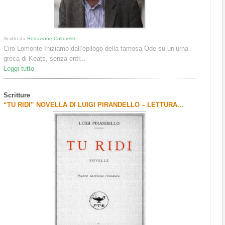
Scritto da
Redazione Culturelite
Ciro Lomonte Iniziamo dall’epilogo della famosa Ode su un’urna
greca di Keats, senza entr...
Leggi tutto
Scritture
“TU RIDI” NOVELLA DI LUIGI PIRANDELLO – LETTURA...