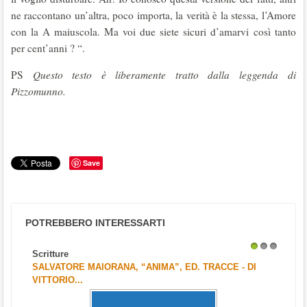
ne raccontano un’altra, poco importa, la verità è la stessa, l’Amore
con la A maiuscola. Ma voi due siete sicuri d’amarvi così tanto
per cent’anni ? “.
PS
Questo testo è liberamente tratto dalla leggenda di
Pizzomunno.
Save
POTREBBERO INTERESSARTI
Scritture
1
2
3
SALVATORE MAIORANA, “ANIMA”, ED. TRACCE - DI
VITTORIO...