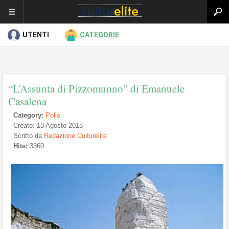
UTENTI
CATEGORIE
“L’Assunta di Pizzomunno” di Emanuele
Casalena
Category:
Polis
Creato: 13 Agosto 2018
Scritto da
Redazione Culturelite
Hits:
3360