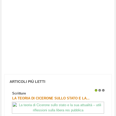
ARTICOLI PIÙ LETTI
Scritture
1
2
3
LA TEORIA DI CICERONE SULLO STATO E LA...