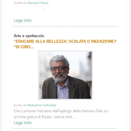
Scritto da
Giovanni Teresi
...
Leggi tutto
Arte e spettacolo
“EDUCARE ALLA BELLEZZA: SCALATA O INIZIAZIONE?
“DI CIRO...
Scritto da
Redazione Culturelite
Ciro Lomonte Iniziamo dall’epilogo della famosa Ode su
un’urna greca di Keats, senza entr...
Leggi tutto