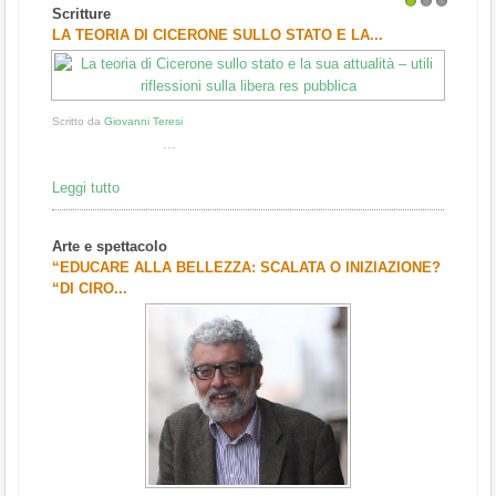
Scritture
1
2
3
LA TEORIA DI CICERONE SULLO STATO E LA...
Scritto da
Giovanni Teresi
...
Leggi tutto
Arte e spettacolo
“EDUCARE ALLA BELLEZZA: SCALATA O INIZIAZIONE?
“DI CIRO...