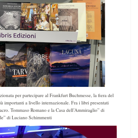
zionata per partecipare al Frankfurt Buchmesse, la fiera del
ù importanti a livello internazionale. Fra i libri presentati
imulacro. Tommaso Romano e la Casa dell’Ammiraglio” di
ule” di Luciano Schimmenti