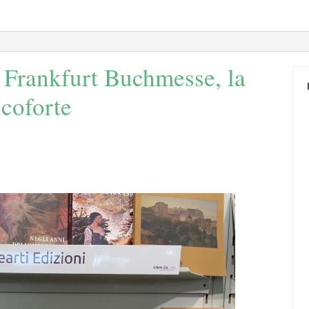
l Frankfurt Buchmesse, la
ncoforte