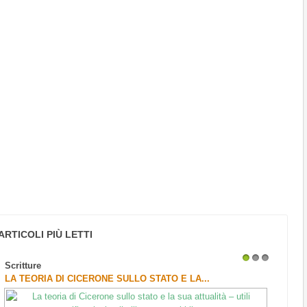
ARTICOLI PIÙ LETTI
Scritture
1
2
3
LA TEORIA DI CICERONE SULLO STATO E LA...