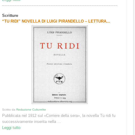
Scritture
“TU RIDI” NOVELLA DI LUIGI PIRANDELLO – LETTURA...
Scritto da
Redazione Culturelite
Pubblicata nel 1912 sul «Corriere della sera», la novella Tu ridi fu
successivamente inserita nella ...
Leggi tutto