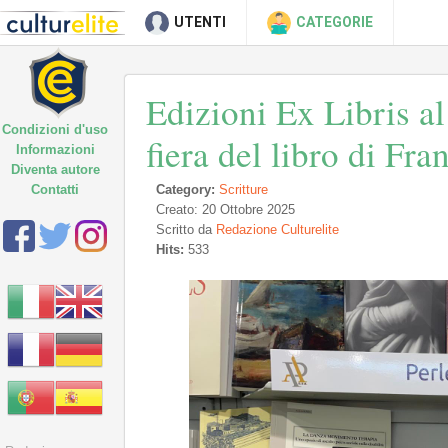
UTENTI
CATEGORIE
Edizioni Ex Libris a
Condizioni d'uso
fiera del libro di Fra
Informazioni
Diventa autore
Contatti
Category:
Scritture
Creato: 20 Ottobre 2025
Scritto da
Redazione Culturelite
Hits:
533