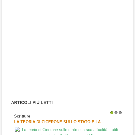
ARTICOLI PIÙ LETTI
Scritture
1
2
3
LA TEORIA DI CICERONE SULLO STATO E LA...