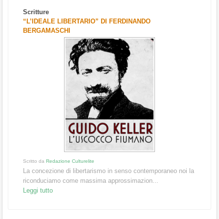
Scritture
“L’IDEALE LIBERTARIO” DI FERDINANDO
BERGAMASCHI
Scritto da
Redazione Culturelite
La concezione di libertarismo in senso contemporaneo noi la
riconduciamo come massima approssimazion...
Leggi tutto