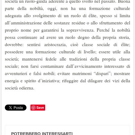
società un ruolo-guida aderente a quello svolto nel passato. Buona
parte della nobiltà, oggi, non ha una formazione culturale
adeguata allo svolgimento di un ruolo di élite, spesso si limita
all’amministrazione delle sostanze residue o allo sfruttamento del
proprio nome per garantirsi la sopravvivenza. Perché la nobiltà
possa continuare ad avere un ruolo degno della propria storia,
dovrebbe: sentirsi aristocrazia, cioè classe sociale di élite;
possedere una formazione culturale di livello; essere utile alla
società; mantenersi fedele alle tradizioni della propria classe
sociale; non farsi contaminare dall’avvicinamento interessato di
avventurieri e falsi nobili; evitare matrimoni “dispari”; mostrare
energia e spirito d’iniziativa; rifuggire dal dilagare dei vizi della
società odierna.
Save
POTREBBERO INTERESSARTI