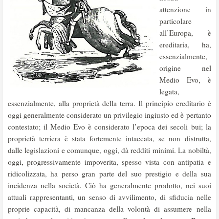
attenzione in
particolare
all’Europa, è
ereditaria, ha,
essenzialmente,
origine nel
Medio Evo, è
legata,
essenzial­mente, alla proprietà della terra. Il principio ereditario è
oggi generalmente considerato un privilegio ingiusto ed è pertanto
contestato; il Medio Evo è considerato l’epoca dei se­coli bui; la
proprietà terriera è stata fortemente intaccata, se non distrutta,
dalle legislazioni e comunque, oggi, dà redditi minimi. La nobiltà,
oggi, progressivamente impoverita, spesso vista con antipatia e
ridicolizzata, ha perso gran parte del suo prestigio e della sua
incidenza nella società. Ciò ha generalmente prodotto, nei suoi
attuali rappresentanti, un senso di avvilimento, di sfiducia nelle
proprie capacità, di mancanza della volontà di as­sumere nella