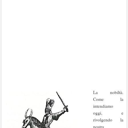
La nobiltà.
Come la
intendiamo
oggi, e
rivolgendo la
nostra