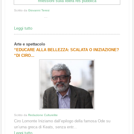
Scritto da
Giovanni Teresi
...
Leggi tutto
Arte e spettacolo
“EDUCARE ALLA BELLEZZA: SCALATA O INIZIAZIONE?
“DI CIRO...
Scritto da
Redazione Culturelite
Ciro Lomonte Iniziamo dall’epilogo della famosa Ode su
un’urna greca di Keats, senza entr...
Leggi tutto