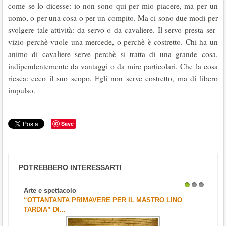
come se lo dicesse: io non sono qui per mio piacere, ma per un
uomo, o per una cosa o per un compito. Ma ci sono due modi per
svolgere tale attività: da servo o da cavaliere. Il servo presta ser­
vizio perchè vuole una mercede, o perchè è costretto. Chi ha un
animo di cavaliere serve perchè si tratta di una grande cosa,
indipendentemente da vantaggi o da mire particolari. Che la cosa
riesca: ecco il suo scopo. Egli non serve costretto, ma di libero
impulso.
Save
POTREBBERO INTERESSARTI
Arte e spettacolo
1
2
3
“OTTANTANTA PRIMAVERE PER IL MASTRO LINO
TARDIA” DI...