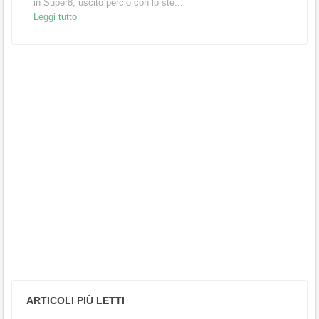
in Super8, uscito perciò con lo ste...
Leggi tutto
ARTICOLI PIÙ LETTI