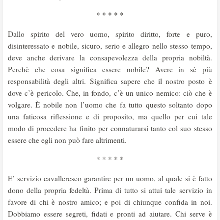
* * * * *
Dallo spirito del vero uomo, spirito diritto, forte e puro,
disinteressato e nobile, sicuro, serio e allegro nello stesso tempo,
deve anche derivare la consapevolezza della propria nobiltà.
Perchè che cosa significa essere nobile? Avere in sè più
responsabilità degli altri. Significa sapere che il nostro posto è
dove c’è pericolo. Che, in fondo, c’è un unico ne­mico: ciò che è
volgare. È nobile non l’uomo che fa tutto questo soltanto dopo
una faticosa riflessione e di proposito, ma quello per cui tale
modo di procedere ha finito per conna­turarsi tanto col suo stesso
essere che egli non può fare altrimenti.
* * * * *
E’ servizio cavalleresco garantire per un uomo, al quale si è fatto
dono della propria fedeltà. Prima di tutto si attui tale servizio in
favore di chi è nostro amico; e poi di chiunque confida in noi.
Dobbiamo essere segreti, fidati e pronti ad aiutare. Chi serve è