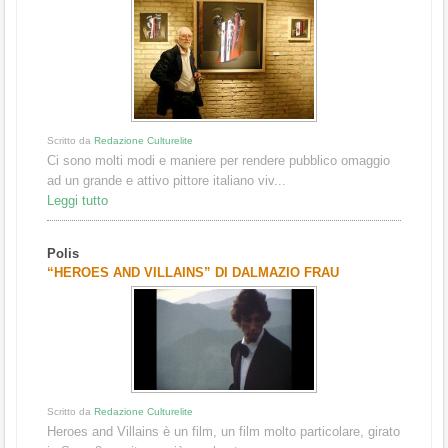
Scritto da
Redazione Culturelite
Ci sono molti modi e maniere per rendere pubblico omaggio
ad un grande e attivo pittore italiano viv...
Leggi tutto
Polis
“HEROES AND VILLAINS” DI DALMAZIO FRAU
Scritto da
Redazione Culturelite
Heroes and Villains è un film, un film molto particolare, girato