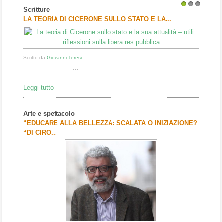
Scritture
1
2
3
LA TEORIA DI CICERONE SULLO STATO E LA...
Scritto da
Giovanni Teresi
...
Leggi tutto
Arte e spettacolo
“EDUCARE ALLA BELLEZZA: SCALATA O INIZIAZIONE?
“DI CIRO...