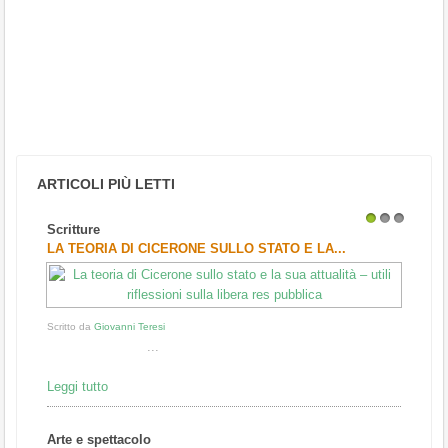
ARTICOLI PIÙ LETTI
Scritture
1
2
3
LA TEORIA DI CICERONE SULLO STATO E LA...
Scritto da
Giovanni Teresi
...
Leggi tutto
Arte e spettacolo