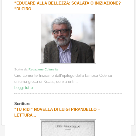
“EDUCARE ALLA BELLEZZA: SCALATA O INIZIAZIONE?
“DI CIRO...
Scritto da
Redazione Culturelite
Ciro Lomonte Iniziamo dall’epilogo della famosa Ode su
un’urna greca di Keats, senza entr...
Leggi tutto
Scritture
“TU RIDI” NOVELLA DI LUIGI PIRANDELLO –
LETTURA...