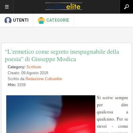
UTENTI
CATEGORIE
“L'ermetico come segreto inespugnabile della
poesia” di Giuseppe Modica
Category:
Scritture
Creato: 09 Agosto 2018
Scritto da
Redazione Culturelite
Hits:
3159
Si scrive sempre
per dire
qualcosa a
qualcuno. Per se
stessi - come