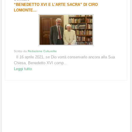
“BENEDETTO XVI E L’ARTE SACRA” DI CIRO
LOMONTE...
Scritto da
Redazione Culturelite
Il 16 aprile 2021, se Dio vorrà conservarlo ancora alla Sua
Chiesa, Benedetto XVI comp...
Leggi tutto