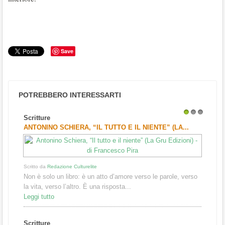
Save
POTREBBERO INTERESSARTI
Scritture
1
2
3
ANTONINO SCHIERA, “IL TUTTO E IL NIENTE” (LA...
Scritto da
Redazione Culturelite
Non è solo un libro: è un atto d’amore verso le parole, verso
la vita, verso l’altro. È una risposta...
Leggi tutto
Scritture