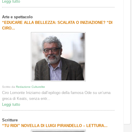
Leggi tutto
Arte e spettacolo
“EDUCARE ALLA BELLEZZA: SCALATA O INIZIAZIONE? “DI
CIRO...
Scritto da
Redazione Culturelite
Ciro Lomonte Iniziamo dall’epilogo della famosa Ode su un’urna
greca di Keats, senza entr...
Leggi tutto
Scritture
“TU RIDI” NOVELLA DI LUIGI PIRANDELLO – LETTURA...