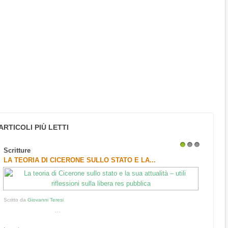
ARTICOLI PIÙ LETTI
Scritture
1
2
3
LA TEORIA DI CICERONE SULLO STATO E LA...
Scritto da
Giovanni Teresi
...