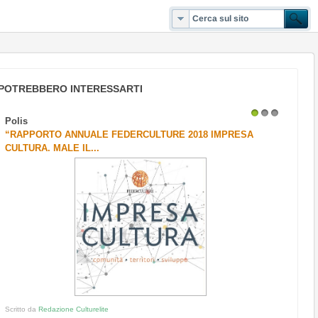
POTREBBERO INTERESSARTI
Polis
1
2
3
“RAPPORTO ANNUALE FEDERCULTURE 2018 IMPRESA
CULTURA. MALE IL...
Scritto da
Redazione Culturelite