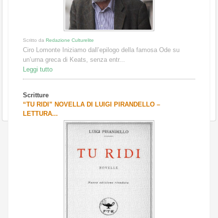
Scritto da
Redazione Culturelite
Ciro Lomonte Iniziamo dall’epilogo della famosa Ode su
un’urna greca di Keats, senza entr...
Leggi tutto
Scritture
“TU RIDI” NOVELLA DI LUIGI PIRANDELLO –
LETTURA...