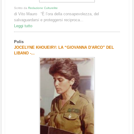
Scritto da
Redazione Culturelite
di Vito Mauro “È l’ora della consapevolezza, del
salvaguardarsi e proteggersi reciproca...
Leggi tutto
Polis
JOCELYNE KHOUEIRY: LA “GIOVANNA D'ARCO” DEL
LIBANO -...