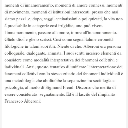
monenti di innamoramento, momenti di amore connessi, momenti
di movimento, momenti di istituzioni intersecati, presso che mai
siamo pazzi e, dopo, saggi, eccitatissimi e poi quietati, la vita non
è precisabile in categorie così irrigidite, uno può vivere
l'imnamoramento, passare all'omore, tornre all'innamoramento.
Glielo dissi e glielo scrissi. Così come segnai talune erroneità
filologiche in taluni suoi ibri. Niente di che. Alberoni era persona
colloquiale, dialogante, animata. I suoi scritti incisero elementi da
considere come modalità interpretativa dei fenomeni collettivi e
individuali. Anzi, questo tentativo di unificare l'interpretazione dei
fenomeni collettivi con lo stesso criterio dei fenomeni individuali è
una metodologia che abolirebbe la separazine tra sociologia e
psicologia, al modo di Sigmund Freud. Discorso che merita di
essere considerato segnatamente. Ed è il lascito del rimpianto
Francesco Alberoni.