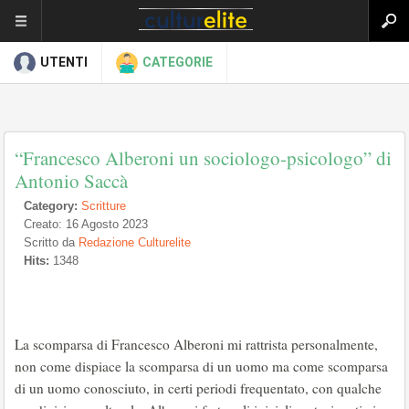
UTENTI
CATEGORIE
“Francesco Alberoni un sociologo-psicologo” di
Antonio Saccà
Category:
Scritture
Creato: 16 Agosto 2023
Scritto da
Redazione Culturelite
Hits:
1348
La scomparsa di Francesco Alberoni mi rattrista personalmente,
non come dispiace la scomparsa di un uomo ma come scomparsa
di un uomo conosciuto, in certi periodi frequentato, con qualche