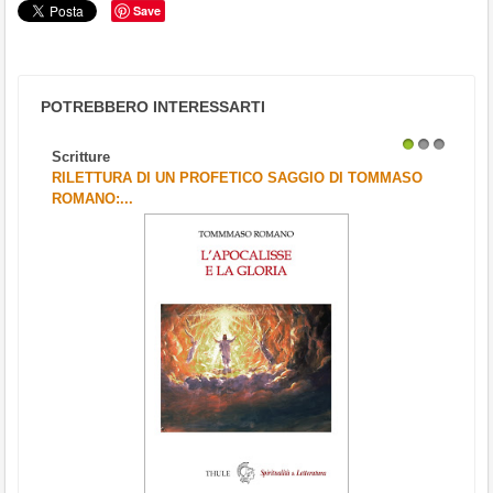
Save
POTREBBERO INTERESSARTI
Scritture
1
2
3
RILETTURA DI UN PROFETICO SAGGIO DI TOMMASO
ROMANO:...