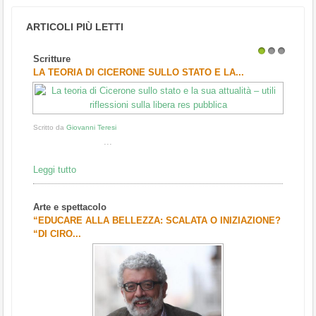
ARTICOLI PIÙ LETTI
Scritture
1
2
3
LA TEORIA DI CICERONE SULLO STATO E LA...
Scritto da
Giovanni Teresi
...
Leggi tutto
Arte e spettacolo
“EDUCARE ALLA BELLEZZA: SCALATA O INIZIAZIONE?
“DI CIRO...