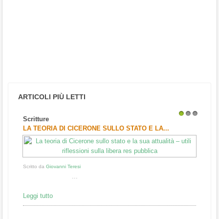
ARTICOLI PIÙ LETTI
Scritture
1
2
3
LA TEORIA DI CICERONE SULLO STATO E LA...
Scritto da
Giovanni Teresi
...
Leggi tutto