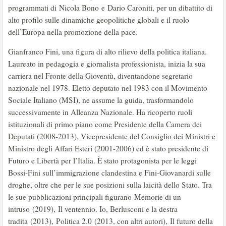
programmati di Nicola Bono e Dario Caroniti, per un dibattito di
alto profilo sulle dinamiche geopolitiche globali e il ruolo
dell’Europa nella promozione della pace.
Gianfranco Fini, una figura di alto rilievo della politica italiana.
Laureato in pedagogia e giornalista professionista, inizia la sua
carriera nel Fronte della Gioventù, diventandone segretario
nazionale nel 1978. Eletto deputato nel 1983 con il Movimento
Sociale Italiano (MSI), ne assume la guida, trasformandolo
successivamente in Alleanza Nazionale. Ha ricoperto ruoli
istituzionali di primo piano come Presidente della Camera dei
Deputati (2008-2013), Vicepresidente del Consiglio dei Ministri e
Ministro degli Affari Esteri (2001-2006) ed è stato presidente di
Futuro e Libertà per l’Italia. È stato protagonista per le leggi
Bossi-Fini sull’immigrazione clandestina e Fini-Giovanardi sulle
droghe, oltre che per le sue posizioni sulla laicità dello Stato. Tra
le sue pubblicazioni principali figurano Memorie di un
intruso (2019), Il ventennio. Io, Berlusconi e la destra
tradita (2013), Politica 2.0 (2013, con altri autori), Il futuro della