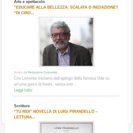
Arte e spettacolo
“EDUCARE ALLA BELLEZZA: SCALATA O INIZIAZIONE?
“DI CIRO...
Scritto da
Redazione Culturelite
Ciro Lomonte Iniziamo dall’epilogo della famosa Ode su
un’urna greca di Keats, senza entr...
Leggi tutto
Scritture
“TU RIDI” NOVELLA DI LUIGI PIRANDELLO –
LETTURA...