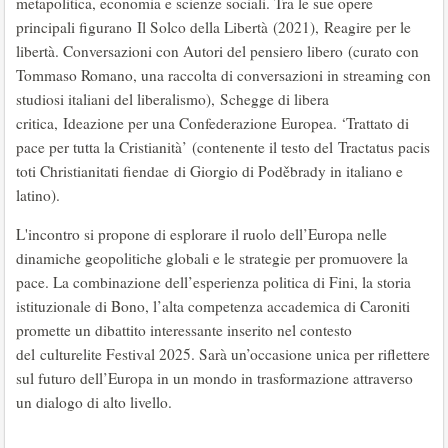
metapolitica, economia e scienze sociali. Tra le sue opere
principali figurano Il Solco della Libertà (2021), Reagire per le
libertà. Conversazioni con Autori del pensiero libero (curato con
Tommaso Romano, una raccolta di conversazioni in streaming con
studiosi italiani del liberalismo), Schegge di libera
critica, Ideazione per una Confederazione Europea. ‘Trattato di
pace per tutta la Cristianità’ (contenente il testo del Tractatus pacis
toti Christianitati fiendae di Giorgio di Poděbrady in italiano e
latino).
L'incontro si propone di esplorare il ruolo dell’Europa nelle
dinamiche geopolitiche globali e le strategie per promuovere la
pace. La combinazione dell’esperienza politica di Fini, la storia
istituzionale di Bono, l’alta competenza accademica di Caroniti
promette un dibattito interessante inserito nel contesto
del culturelite Festival 2025. Sarà un’occasione unica per riflettere
sul futuro dell’Europa in un mondo in trasformazione attraverso
un dialogo di alto livello.