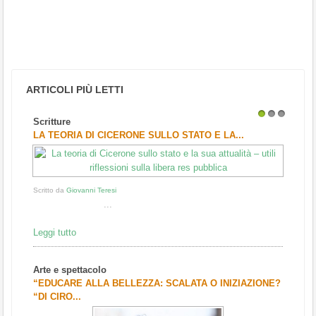
ARTICOLI PIÙ LETTI
Scritture
1
2
3
LA TEORIA DI CICERONE SULLO STATO E LA...
Scritto da
Giovanni Teresi
...
Leggi tutto
Arte e spettacolo
“EDUCARE ALLA BELLEZZA: SCALATA O INIZIAZIONE?
“DI CIRO...