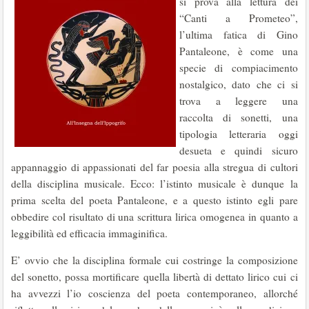
si prova alla lettura dei
“Canti a Prometeo”,
l’ultima fatica di Gino
Pantaleone, è come una
specie di compiacimento
nostalgico, dato che ci si
trova a leggere una
raccolta di sonetti, una
tipologia letteraria oggi
desueta e quindi sicuro
appannaggio di appassionati del far poesia alla stregua di cultori
della disciplina musicale. Ecco: l’istinto musicale è dunque la
prima scelta del poeta Pantaleone, e a questo istinto egli pare
obbedire col risultato di una scrittura lirica omogenea in quanto a
leggibilità ed efficacia immaginifica.
E’ ovvio che la disciplina formale cui costringe la composizione
del sonetto, possa mortificare quella libertà di dettato lirico cui ci
ha avvezzi l’io coscienza del poeta contemporaneo, allorché