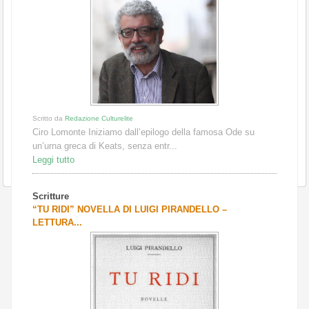
Scritto da
Redazione Culturelite
Ciro Lomonte Iniziamo dall’epilogo della famosa Ode su
un’urna greca di Keats, senza entr...
Leggi tutto
Scritture
“TU RIDI” NOVELLA DI LUIGI PIRANDELLO –
LETTURA...