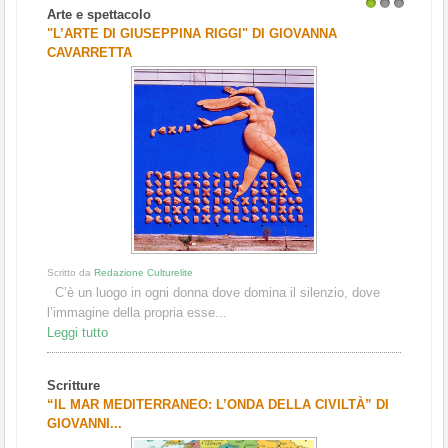
Arte e spettacolo
1
2
3
"L’ARTE DI GIUSEPPINA RIGGI" DI GIOVANNA
CAVARRETTA
Scritto da
Redazione Culturelite
C’è un luogo in ogni donna dove domina il silenzio, dove
l’immagine della propria esse...
Leggi tutto
Scritture
“IL MAR MEDITERRANEO: L’ONDA DELLA CIVILTÀ” DI
GIOVANNI...