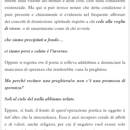
riflette sulla visione del mondo e delle cose, cioè sulla condizione
esistenziale. Ma qui si può invece notare che detta condizione è
pure presente e chiaramente si evidenzia nel frequente affiorare
cede alla voglia
dei concetti di dismissione spirituale rispetto a chi
di vivere
, o di smarrimento come di chi avverte
che siamo precipitati a fondo…
ci siamo persi e calato è l’inverno.
Oppure si registra ove il poeta si solleva addirittura a denunciare la
mancanza di speranza che renderebbe vana la preghiera:
Ma perché recitare una preghiera/se non c’è una promessa di
speranza?
Soli al cielo del nulla abbiamo urlato
.
Eppure, si badi, il fondo di quest’operazione poetica in oggetto è
tutt’altro che la miscredenza. Essa è anzi recupero corale di affetti
e di valori, anche religiosi, per cui il negativo vuol essere solo