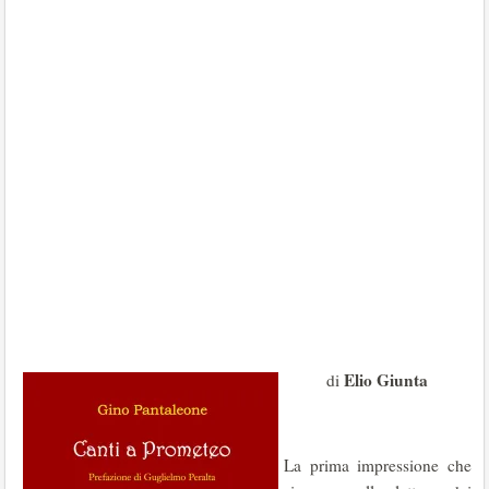
Elio Giunta
di
La prima impressione che