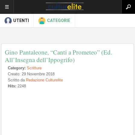
UTENTI
CATEGORIE
Gino Pantaleone, “Canti a Prometeo” (Ed.
All’Insegna dell’Ippogrifo)
Category:
Scritture
Creato: 29 Novembre 2018
Scritto da
Redazione Culturelite
Hits:
2248