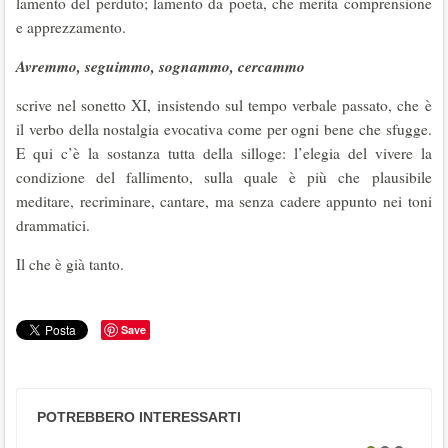
lamento del perduto; lamento da poeta, che merita comprensione
e apprezzamento.
Avremmo, seguimmo, sognammo, cercammo
scrive nel sonetto XI, insistendo sul tempo verbale passato, che è
il verbo della nostalgia evocativa come per ogni bene che sfugge.
E qui c’è la sostanza tutta della silloge: l’elegia del vivere la
condizione del fallimento, sulla quale è più che plausibile
meditare, recriminare, cantare, ma senza cadere appunto nei toni
drammatici.
Il che è già tanto.
Save
POTREBBERO INTERESSARTI