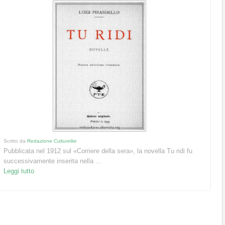
Scritto da
Redazione Culturelite
Pubblicata nel 1912 sul «Corriere della sera», la novella Tu ridi fu
successivamente inserita nella ...
Leggi tutto