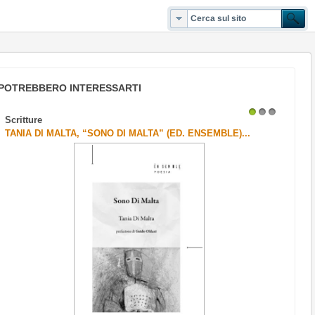
POTREBBERO INTERESSARTI
Scritture
1
2
3
TANIA DI MALTA, “SONO DI MALTA” (ED. ENSEMBLE)...