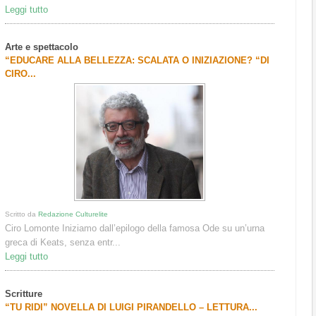
Leggi tutto
Arte e spettacolo
“EDUCARE ALLA BELLEZZA: SCALATA O INIZIAZIONE? “DI
CIRO...
Scritto da
Redazione Culturelite
Ciro Lomonte Iniziamo dall’epilogo della famosa Ode su un’urna
greca di Keats, senza entr...
Leggi tutto
Scritture
“TU RIDI” NOVELLA DI LUIGI PIRANDELLO – LETTURA...