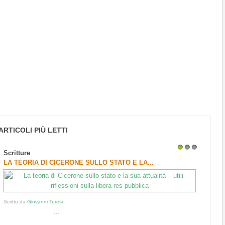
ARTICOLI PIÙ LETTI
Scritture
1
2
3
LA TEORIA DI CICERONE SULLO STATO E LA...
Scritto da
Giovanni Teresi
...