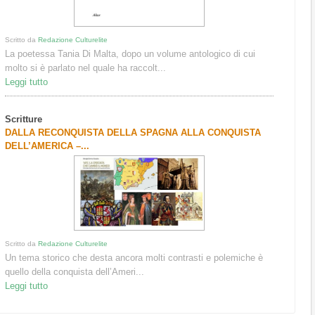
Scritto da
Redazione Culturelite
La poetessa Tania Di Malta, dopo un volume antologico di cui
molto si è parlato nel quale ha raccolt...
Leggi tutto
Scritture
DALLA RECONQUISTA DELLA SPAGNA ALLA CONQUISTA
DELL’AMERICA –...
Scritto da
Redazione Culturelite
Un tema storico che desta ancora molti contrasti e polemiche è
quello della conquista dell’Ameri...
Leggi tutto