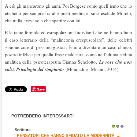
A ciò gli mancarono gli anni. Poi Borgese coniò quell’ismo che lo
etichettò per sempre fra altri poeti mediocri, se si esclude Moretti,
che nulla avevano a che spartire con lui.
E le tante formule ed estrapolazioni fuorvianti che ne hanno fatto
il caso letterario della “malinconia crespuscolare”, delle celebri
«buone cose di pessimo gusto». Fino a diventare un caso clinico,
povero infelice per quella frase maldestra, come nell’ultima seduta
Le rose che non
analitica della psicoterapeuta Gianna Schelotto,
colsi. Psicologia del rimpianto
(Mondadori, Milano, 2014).
Save
POTREBBERO INTERESSARTI
Scritture
1
2
3
I PENSATORI CHE HANNO SFIDATO LA MODERNITÀ -...