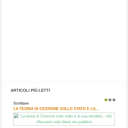
ARTICOLI PIÙ LETTI
Scritture
1
2
3
LA TEORIA DI CICERONE SULLO STATO E LA...