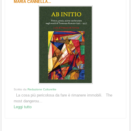
MARIA CANNELLA...
Scritto da
Redazione Culturelite
La cosa più pericolosa da fare è rimanere immobili. The
most dangerou...
Leggi tutto