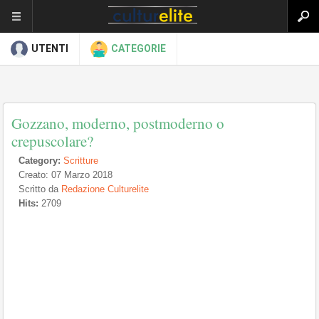
UTENTI
CATEGORIE
Gozzano, moderno, postmoderno o
crepuscolare?
Category:
Scritture
Creato: 07 Marzo 2018
Scritto da
Redazione Culturelite
Hits:
2709