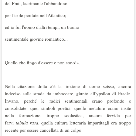
del Prati, lacrimante l'abbandono
per l'isole perdute nell'Atlantico;
ed io fui l'uomo d'altri tempi, un buono
sentimentale giovine romantico...
Quello che fingo d'essere e non sono!».
Nella citazione dotta c’è la finzione di uomo scisso, ancora
indeciso sulla strada da imboccare, giunto all’ypsilon di Eracle.
Invano, perché le radici sentimentali erano profonde e
consolidate, quei simboli poetici, quelle metafore erano insite
nella formazione, troppo scolastica, ancora fervida per
farvi
tabula rasa
, quella cultura letteraria impartitagli era troppo
recente per essere cancellata di un colpo.