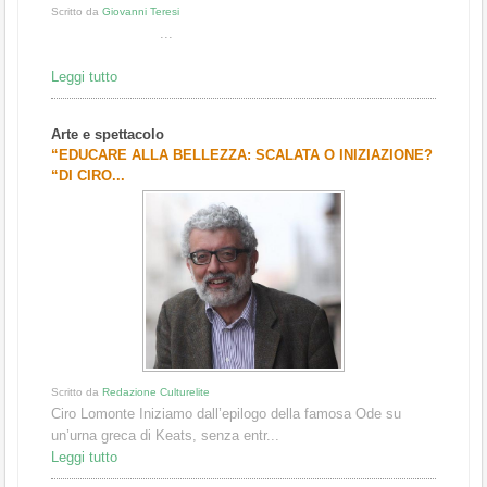
Scritto da
Giovanni Teresi
...
Leggi tutto
Arte e spettacolo
“EDUCARE ALLA BELLEZZA: SCALATA O INIZIAZIONE?
“DI CIRO...
Scritto da
Redazione Culturelite
Ciro Lomonte Iniziamo dall’epilogo della famosa Ode su
un’urna greca di Keats, senza entr...
Leggi tutto