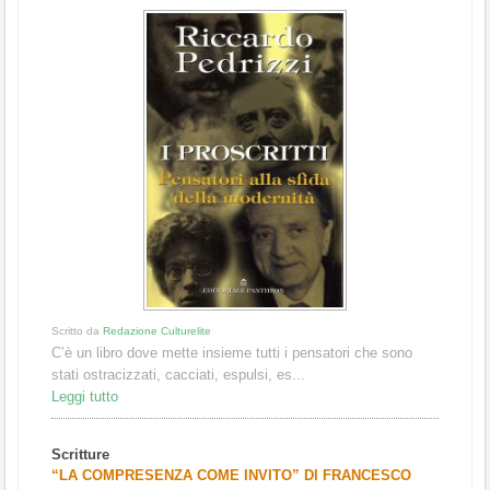
Scritto da
Redazione Culturelite
C’è un libro dove mette insieme tutti i pensatori che sono
stati ostracizzati, cacciati, espulsi, es...
Leggi tutto
Scritture
“LA COMPRESENZA COME INVITO” DI FRANCESCO