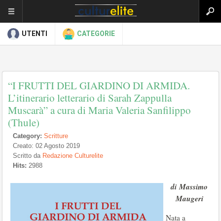
UTENTI
CATEGORIE
“I FRUTTI DEL GIARDINO DI ARMIDA.
L’itinerario letterario di Sarah Zappulla
Muscarà” a cura di Maria Valeria Sanfilippo
(Thule)
Category:
Scritture
Creato: 02 Agosto 2019
Scritto da
Redazione Culturelite
Hits:
2988
di Massimo
Maugeri
Nata a