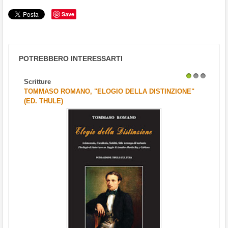
Save
POTREBBERO INTERESSARTI
Scritture
1
2
3
TOMMASO ROMANO, "ELOGIO DELLA DISTINZIONE"
(ED. THULE)