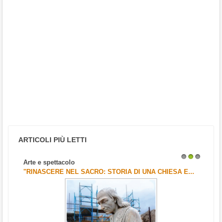
ARTICOLI PIÙ LETTI
Arte e spettacolo
1
2
3
"RINASCERE NEL SACRO: STORIA DI UNA CHIESA E...