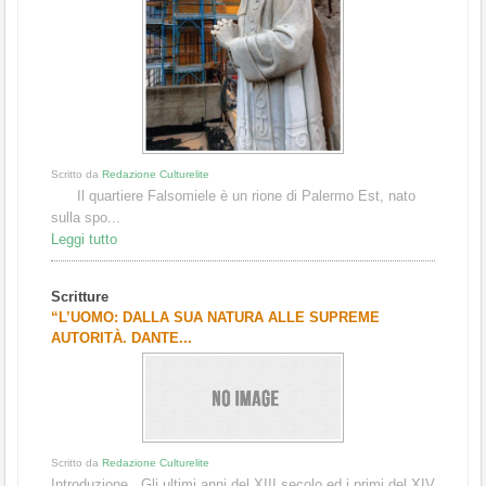
Scritto da
Redazione Culturelite
Il quartiere Falsomiele è un rione di Palermo Est, nato
sulla spo...
Leggi tutto
Scritture
“L’UOMO: DALLA SUA NATURA ALLE SUPREME
AUTORITÀ. DANTE...
Scritto da
Redazione Culturelite
Introduzione Gli ultimi anni del XIII secolo ed i primi del XIV