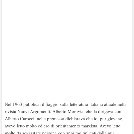
Nel 1963 pubblicai il Saggio sulla letteratura italiana attuale nella
rivista Nuovi Argomenti. Alberto Moravia, che la dirigeva con
Alberto Carocci, nella premessa dichiarava che io, pur giovane,
avevo letto molto ed ero di orientamento marxista. Avevo letto
molto da sovrastare persone con anni moltiplicati dalla mia