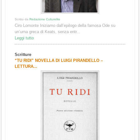
Scritto da
Redazione Culturelite
Ciro Lomonte Iniziamo dall’epilogo della famosa Ode su
un’urna greca di Keats, senza entr...
Leggi tutto
Scritture
“TU RIDI” NOVELLA DI LUIGI PIRANDELLO –
LETTURA...