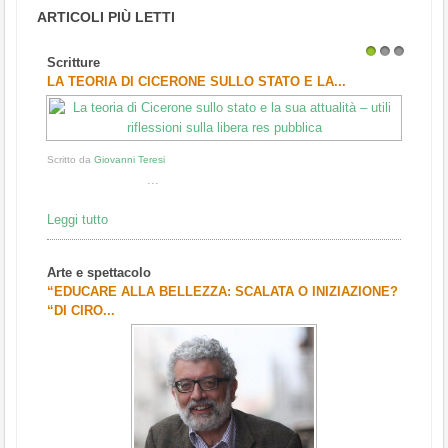
ARTICOLI PIÙ LETTI
Scritture
1
2
3
LA TEORIA DI CICERONE SULLO STATO E LA...
Scritto da
Giovanni Teresi
...
Leggi tutto
Arte e spettacolo
“EDUCARE ALLA BELLEZZA: SCALATA O INIZIAZIONE?
“DI CIRO...