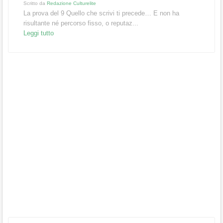
Scritto da
Redazione Culturelite
La prova del 9 Quello che scrivi ti precede… E non ha
risultante né percorso fisso, o reputaz...
Leggi tutto