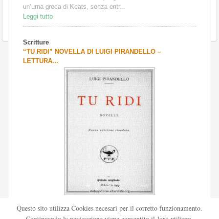
un’urna greca di Keats, senza entr...
Leggi tutto
Scritture
“TU RIDI” NOVELLA DI LUIGI PIRANDELLO –
LETTURA...
Scritto da
Redazione Culturelite
Questo sito utilizza Cookies necesari per il corretto funzionamento.
Pubblicata nel 1912 sul «Corriere della sera», la novella Tu
Continuando la navigazione viene consentito il loro utilizzo.