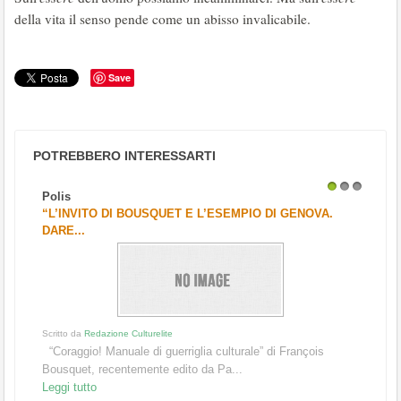
della vita il senso pende come un abisso invalicabile.
Save
POTREBBERO INTERESSARTI
Polis
1
2
3
“L’INVITO DI BOUSQUET E L’ESEMPIO DI GENOVA.
DARE...
Scritto da
Redazione Culturelite
“Coraggio! Manuale di guerriglia culturale” di François
Bousquet, recentemente edito da Pa...
Leggi tutto